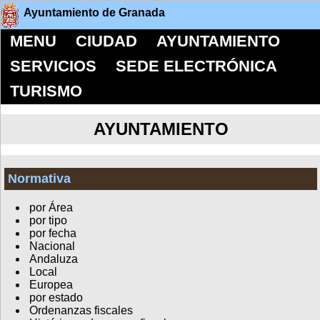
Ayuntamiento de Granada
MENU
CIUDAD
AYUNTAMIENTO
SERVICIOS
SEDE ELECTRÓNICA
TURISMO
AYUNTAMIENTO
Normativa
por Área
por tipo
por fecha
Nacional
Andaluza
Local
Europea
por estado
Ordenanzas fiscales