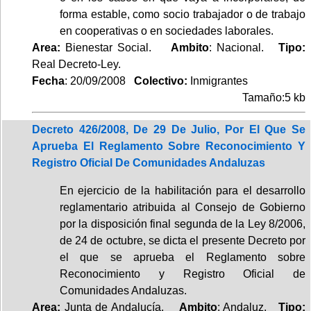
forma estable, como socio trabajador o de trabajo
en cooperativas o en sociedades laborales.
Area:
Bienestar Social.
Ambito
: Nacional.
Tipo:
Real Decreto-Ley.
Fecha
: 20/09/2008
Colectivo:
Inmigrantes
Tamaño:5 kb
Decreto 426/2008, De 29 De Julio, Por El Que Se
Aprueba El Reglamento Sobre Reconocimiento Y
Registro Oficial De Comunidades Andaluzas
En ejercicio de la habilitación para el desarrollo
reglamentario atribuida al Consejo de Gobierno
por la disposición final segunda de la Ley 8/2006,
de 24 de octubre, se dicta el presente Decreto por
el que se aprueba el Reglamento sobre
Reconocimiento y Registro Oficial de
Comunidades Andaluzas.
Area:
Junta de Andalucía.
Ambito
: Andaluz.
Tipo: