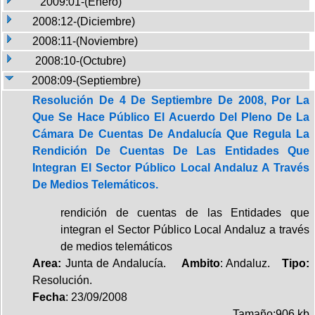
2009:01-(Enero)
2008:12-(Diciembre)
2008:11-(Noviembre)
2008:10-(Octubre)
2008:09-(Septiembre)
Resolución De 4 De Septiembre De 2008, Por La
Que Se Hace Público El Acuerdo Del Pleno De La
Cámara De Cuentas De Andalucía Que Regula La
Rendición De Cuentas De Las Entidades Que
Integran El Sector Público Local Andaluz A Través
De Medios Telemáticos.
rendición de cuentas de las Entidades que
integran el Sector Público Local Andaluz a través
de medios telemáticos
Area:
Junta de Andalucía.
Ambito
: Andaluz.
Tipo:
Resolución.
Fecha
: 23/09/2008
Tamaño:906 kb