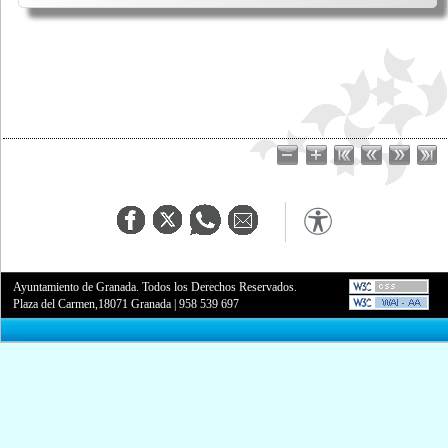
Ayuntamiento de Granada. Todos los Derechos Reservados.
Plaza del Carmen,18071 Granada
|
958 539 697