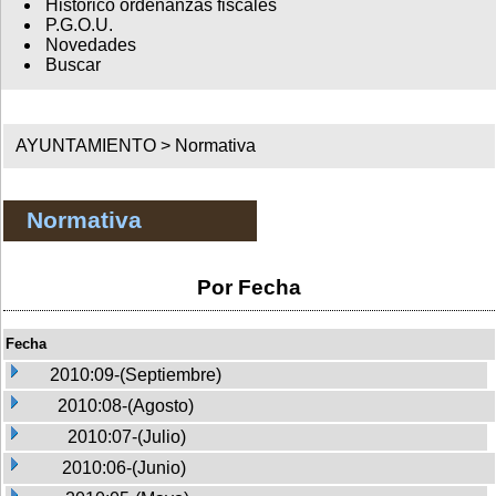
Histórico ordenanzas fiscales
P.G.O.U.
Novedades
Buscar
AYUNTAMIENTO >
Normativa
Normativa
Por Fecha
Fecha
2010:09-(Septiembre)
2010:08-(Agosto)
2010:07-(Julio)
2010:06-(Junio)