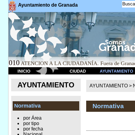
Busca
Ayuntamiento de Granada
010
ATENCION A LA CIUDADANÍA. Fuera de Granad
INICIO
CIUDAD
AYUNTAMIENTO
AYUNTAMIENTO
AYUNTAMIENTO >
Normativa
Normativa
por Área
por tipo
por fecha
Nacional