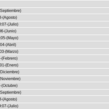
(Septiembre)
8-(Agosto)
:07-(Julio)
6-(Junio)
:05-(Mayo)
04-(Abril)
03-(Marzo)
-(Febrero)
01-(Enero)
(Diciembre)
(Noviembre)
-(Octubre)
(Septiembre)
8-(Agosto)
:07-(Julio)