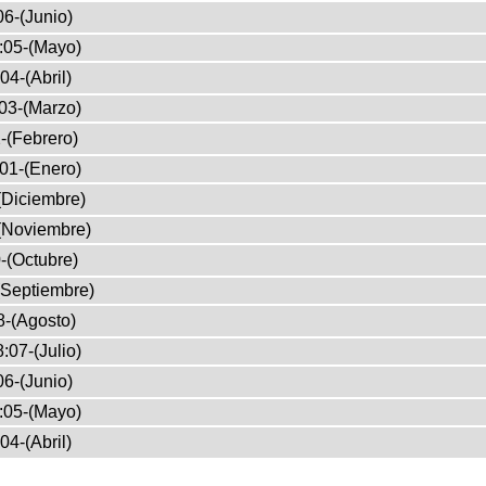
6-(Junio)
:05-(Mayo)
04-(Abril)
03-(Marzo)
-(Febrero)
01-(Enero)
(Diciembre)
(Noviembre)
-(Octubre)
(Septiembre)
8-(Agosto)
:07-(Julio)
6-(Junio)
:05-(Mayo)
04-(Abril)