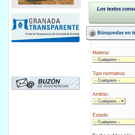
Los textos conso
Búsquedas en le
Materia:
Tipo normativa:
Ambito:
Estado: