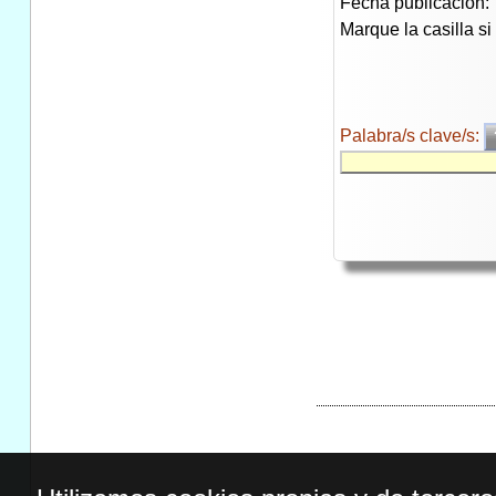
Fecha publicación:
Marque la casilla s
Palabra/s clave/s: