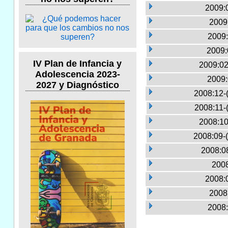
2009:0
2009
2009:
2009:
IV Plan de Infancia y
2009:02
Adolescencia 2023-
2009:
2027 y Diagnóstico
2008:12-
2008:11-
2008:10
2008:09-
2008:0
2008
2008:0
2008
2008: