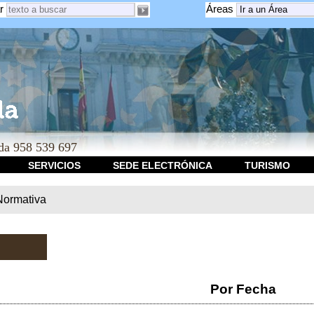
r
Áreas
a 958 539 697
SERVICIOS
SEDE ELECTRÓNICA
TURISMO
Normativa
Por Fecha