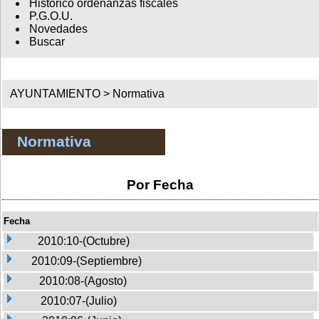
Histórico ordenanzas fiscales
P.G.O.U.
Novedades
Buscar
AYUNTAMIENTO >
Normativa
Normativa
Por Fecha
Fecha
2010:10-(Octubre)
2010:09-(Septiembre)
2010:08-(Agosto)
2010:07-(Julio)