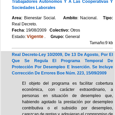
Trabajadores Autónomos Y A Las Cooperativas Y
Sociedades Laborales
Area:
Bienestar Social.
Ambito
: Nacional.
Tipo:
Real Decreto.
Fecha
: 19/08/2009
Colectivo:
Otros
Vigente
Estado:
.
Grupo:
General
Tamaño:9 kb
Real Decreto-Ley 10/2009, De 13 De Agosto, Por El
Que Se Regula El Programa Temporal De
Protección Por Desempleo E Inserción. Se Incluye
Corrección De Errores Boe Núm. 223, 15/09/2009
El objeto del programa es facilitar cobertura
económica, con carácter extraordinario, a
personas en situación de desempleo que,
habiendo agotado la prestación por desempleo
contributiva o el subsidio por desempleo,
carezcan de rentas y adquieran el compromiso de