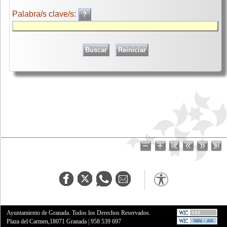
Palabra/s clave/s:
Ayuntamiento de Granada. Todos los Derechos Reservados.
Plaza del Carmen,18071 Granada
|
958 539 697