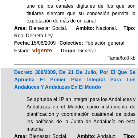
uno de los canales digitales de los que son
titulares siempre que su concesión permita la
explotación de más de un canal
Area:
Bienestar Social.
Ambito
: Nacional.
Tipo:
Real Decreto-Ley.
Fecha
: 15/08/2009
Colectivo:
Población general
Vigente
Estado:
.
Grupo:
General
Tamaño:8 kb
Decreto 306/2009, De 21 De Julio, Por El Que Se
Aprueba El Primer Plan Integral Para Los
Andaluces Y Andaluzas En El Mundo
Se aprueba el I Plan Integral para los Andaluces y
Andaluzas en el Mundo, como instrumento de
planificación y coordinación cuatrienal de todas
las políticas de la Junta de Andalucía en esta
materia
Area:
Bienestar Social.
Ambito
: Andaluz.
Tipo: