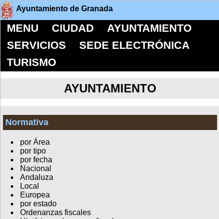
Ayuntamiento de Granada
MENU
CIUDAD
AYUNTAMIENTO
SERVICIOS
SEDE ELECTRÓNICA
TURISMO
AYUNTAMIENTO
Normativa
por Área
por tipo
por fecha
Nacional
Andaluza
Local
Europea
por estado
Ordenanzas fiscales