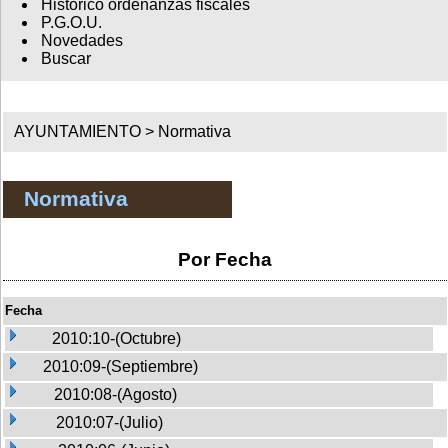
Histórico ordenanzas fiscales
P.G.O.U.
Novedades
Buscar
AYUNTAMIENTO >
Normativa
Normativa
Por Fecha
Fecha
2010:10-(Octubre)
2010:09-(Septiembre)
2010:08-(Agosto)
2010:07-(Julio)