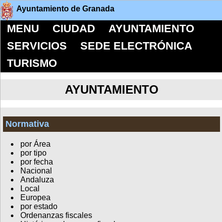
Ayuntamiento de Granada
MENU
CIUDAD
AYUNTAMIENTO
SERVICIOS
SEDE ELECTRÓNICA
TURISMO
AYUNTAMIENTO
Normativa
por Área
por tipo
por fecha
Nacional
Andaluza
Local
Europea
por estado
Ordenanzas fiscales