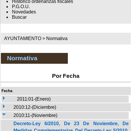
Histórico ordenanzas fiscales
P.G.O.U.
Novedades
Buscar
AYUNTAMIENTO >
Normativa
Normativa
Por Fecha
Fecha
2011:01-(Enero)
2010:12-(Diciembre)
2010:11-(Noviembre)
Decreto-Ley 6/2010, De 23 De Noviembre, De
Medidas Complementarias Del Decreto-Ley 5/2010,