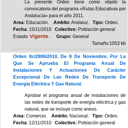
La presente Orden tiene como objeto la
convocatoria del programa «Rutas Educativas por
Andalucía» para el año 2011.
Area:
Educación.
Ambito
: Andaluz.
Tipo:
Orden.
Fecha
: 15/11/2010
Colectivo:
Población general
Vigente
Estado:
.
Grupo:
General
Tamaño:1053 kb
Orden Itc/2906/2010, De 8 De Noviembre, Por La
Que Se Aprueba El Programa Anual De
Instalaciones Y Actuaciones De Carácter
Excepcional De Las Redes De Transporte De
Energía Eléctrica Y Gas Natural.
Aprobar el programa anual de instalaciones de
las redes de transporte de energía eléctrica y gas
natural, que se incluye como anexo.
Area:
Comercio.
Ambito
: Nacional.
Tipo:
Orden.
Fecha
: 12/11/2010
Colectivo:
Población general