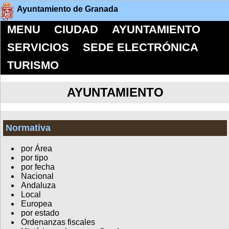
Ayuntamiento de Granada
MENU
CIUDAD
AYUNTAMIENTO
SERVICIOS
SEDE ELECTRÓNICA
TURISMO
AYUNTAMIENTO
Normativa
por Área
por tipo
por fecha
Nacional
Andaluza
Local
Europea
por estado
Ordenanzas fiscales