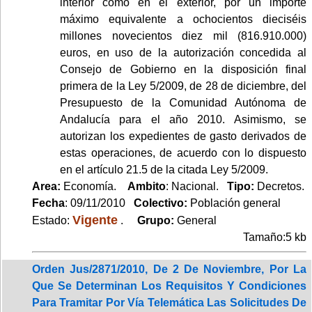
interior como en el exterior, por un importe
máximo equivalente a ochocientos dieciséis
millones novecientos diez mil (816.910.000)
euros, en uso de la autorización concedida al
Consejo de Gobierno en la disposición final
primera de la Ley 5/2009, de 28 de diciembre, del
Presupuesto de la Comunidad Autónoma de
Andalucía para el año 2010. Asimismo, se
autorizan los expedientes de gasto derivados de
estas operaciones, de acuerdo con lo dispuesto
en el artículo 21.5 de la citada Ley 5/2009.
Area:
Economía.
Ambito
: Nacional.
Tipo:
Decretos.
Fecha
: 09/11/2010
Colectivo:
Población general
Vigente
Estado:
.
Grupo:
General
Tamaño:5 kb
Orden Jus/2871/2010, De 2 De Noviembre, Por La
Que Se Determinan Los Requisitos Y Condiciones
Para Tramitar Por Vía Telemática Las Solicitudes De