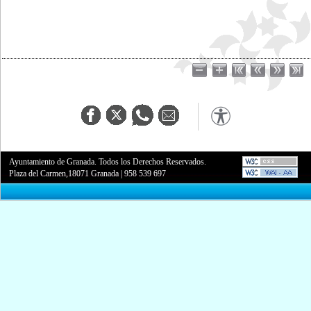
Ayuntamiento de Granada. Todos los Derechos Reservados.
Plaza del Carmen,18071 Granada
|
958 539 697