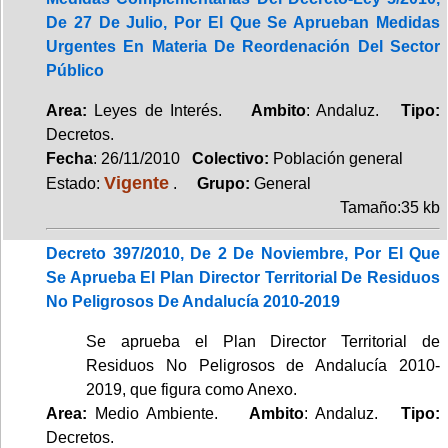
De 27 De Julio, Por El Que Se Aprueban Medidas
Urgentes En Materia De Reordenación Del Sector
Público
Area:
Leyes de Interés.
Ambito
: Andaluz.
Tipo:
Decretos.
Fecha
: 26/11/2010
Colectivo:
Población general
Vigente
Estado:
.
Grupo:
General
Tamaño:35 kb
Decreto 397/2010, De 2 De Noviembre, Por El Que
Se Aprueba El Plan Director Territorial De Residuos
No Peligrosos De Andalucía 2010-2019
Se aprueba el Plan Director Territorial de
Residuos No Peligrosos de Andalucía 2010-
2019, que figura como Anexo.
Area:
Medio Ambiente.
Ambito
: Andaluz.
Tipo:
Decretos.