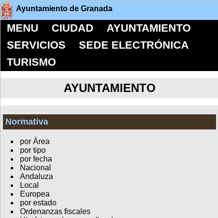
Ayuntamiento de Granada
MENU
CIUDAD
AYUNTAMIENTO
SERVICIOS
SEDE ELECTRÓNICA
TURISMO
AYUNTAMIENTO
Normativa
por Área
por tipo
por fecha
Nacional
Andaluza
Local
Europea
por estado
Ordenanzas fiscales