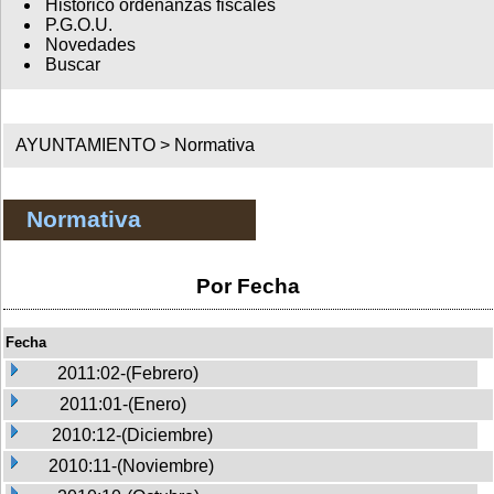
Histórico ordenanzas fiscales
P.G.O.U.
Novedades
Buscar
AYUNTAMIENTO >
Normativa
Normativa
Por Fecha
Fecha
2011:02-(Febrero)
2011:01-(Enero)
2010:12-(Diciembre)
2010:11-(Noviembre)