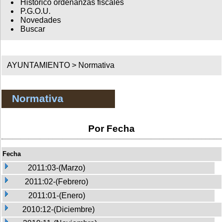
Histórico ordenanzas fiscales
P.G.O.U.
Novedades
Buscar
AYUNTAMIENTO >
Normativa
Normativa
Por Fecha
Fecha
2011:03-(Marzo)
2011:02-(Febrero)
2011:01-(Enero)
2010:12-(Diciembre)