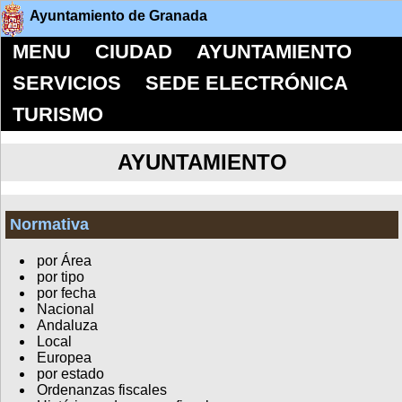
Ayuntamiento de Granada
MENU
CIUDAD
AYUNTAMIENTO
SERVICIOS
SEDE ELECTRÓNICA
TURISMO
AYUNTAMIENTO
Normativa
por Área
por tipo
por fecha
Nacional
Andaluza
Local
Europea
por estado
Ordenanzas fiscales