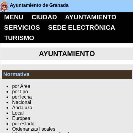
Ayuntamiento de Granada
MENU
CIUDAD
AYUNTAMIENTO
SERVICIOS
SEDE ELECTRÓNICA
TURISMO
AYUNTAMIENTO
Normativa
por Área
por tipo
por fecha
Nacional
Andaluza
Local
Europea
por estado
Ordenanzas fiscales