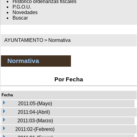
Histórico ordenanzas fiscales
P.G.O.U.
Novedades
Buscar
AYUNTAMIENTO >
Normativa
Normativa
Por Fecha
Fecha
2011:05-(Mayo)
2011:04-(Abril)
2011:03-(Marzo)
2011:02-(Febrero)