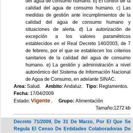
del agua de consumo humano. b) El control de la
calidad del agua de consumo humano. c) Las
medidas de gestión ante incumplimientos de la
calidad del agua de consumo humano y
situaciones de alerta. d) La autorización de
excepción a los valores paramétricos
establecidos en el Real Decreto 140/2003, de 7
de febrero, por el que se establecen los criterios
sanitarios de la calidad del agua de consumo
humano. e) La gestión y administración a nivel
autonómico del Sistema de Información Nacional
de Agua de Consumo, en adelante SINAC.
Area:
Salud.
Ambito
: Andaluz.
Tipo:
Reglamentos.
Fecha
: 17/04/2009
Vigente
Estado:
.
Grupo:
Alimentación
Tamaño:1272 kb
Decreto 71/2009, De 31 De Marzo, Por El Que Se
Regula El Censo De Entidades Colaboradoras De