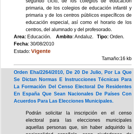
segundo ciclo, de los colegios de educación
primaria, de los colegios de educación infantil y
primaria y de los centros públicos específicos de
educación especial, así como el horario de los
centros, del alumnado y del profesorado.
Area:
Educación.
Ambito
: Andaluz.
Tipo:
Orden.
Fecha
: 30/08/2010
Vigente
Estado:
Tamaño:16 kb
Orden Eha/2264/2010, De 20 De Julio, Por La Que
Se Dictan Normas E Instrucciones Técnicas Para
La Formación Del Censo Electoral De Residentes
En España Que Sean Nacionales De Países Con
Acuerdos Para Las Elecciones Municipales.
Podrán solicitar la inscripción en el censo
electoral para las elecciones municipales
aquellas personas que, sin haber adquirido la