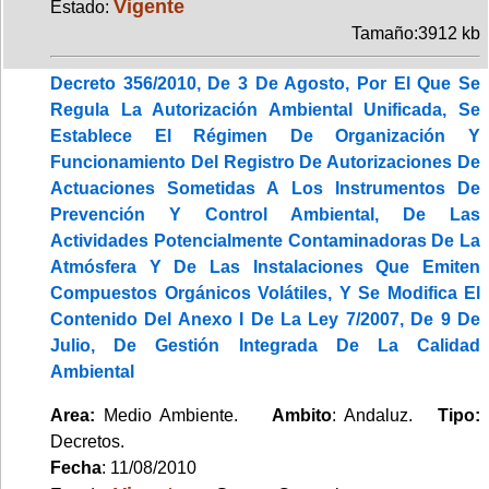
Vigente
Estado:
Tamaño:3912 kb
Decreto 356/2010, De 3 De Agosto, Por El Que Se
Regula La Autorización Ambiental Unificada, Se
Establece El Régimen De Organización Y
Funcionamiento Del Registro De Autorizaciones De
Actuaciones Sometidas A Los Instrumentos De
Prevención Y Control Ambiental, De Las
Actividades Potencialmente Contaminadoras De La
Atmósfera Y De Las Instalaciones Que Emiten
Compuestos Orgánicos Volátiles, Y Se Modifica El
Contenido Del Anexo I De La Ley 7/2007, De 9 De
Julio, De Gestión Integrada De La Calidad
Ambiental
Area:
Medio Ambiente.
Ambito
: Andaluz.
Tipo:
Decretos.
Fecha
: 11/08/2010