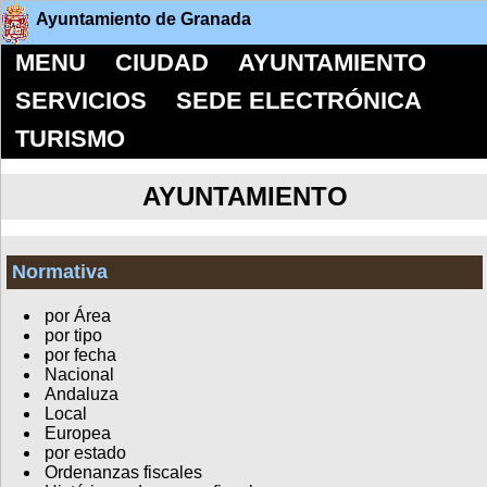
Ayuntamiento de Granada
MENU
CIUDAD
AYUNTAMIENTO
SERVICIOS
SEDE ELECTRÓNICA
TURISMO
AYUNTAMIENTO
Normativa
por Área
por tipo
por fecha
Nacional
Andaluza
Local
Europea
por estado
Ordenanzas fiscales