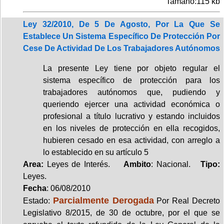
Tamaño:115 kb
Ley 32/2010, De 5 De Agosto, Por La Que Se
Establece Un Sistema Específico De Protección Por
Cese De Actividad De Los Trabajadores Autónomos
La presente Ley tiene por objeto regular el
sistema específico de protección para los
trabajadores autónomos que, pudiendo y
queriendo ejercer una actividad económica o
profesional a título lucrativo y estando incluidos
en los niveles de protección en ella recogidos,
hubieren cesado en esa actividad, con arreglo a
lo establecido en su artículo 5
Area:
Leyes de Interés.
Ambito
: Nacional.
Tipo:
Leyes.
Fecha
: 06/08/2010
Parcialmente Derogada
Estado:
Por Real Decreto
Legislativo 8/2015, de 30 de octubre, por el que se