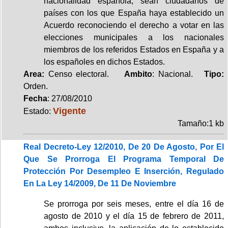
nacionalidad española, sean ciudadanos de
países con los que España haya establecido un
Acuerdo reconociendo el derecho a votar en las
elecciones municipales a los nacionales
miembros de los referidos Estados en España y a
los españoles en dichos Estados.
Area:
Censo electoral.
Ambito
: Nacional.
Tipo:
Orden.
Fecha
: 27/08/2010
Vigente
Estado:
Tamaño:1 kb
Real Decreto-Ley 12/2010, De 20 De Agosto, Por El
Que Se Prorroga El Programa Temporal De
Protección Por Desempleo E Inserción, Regulado
En La Ley 14/2009, De 11 De Noviembre
Se prorroga por seis meses, entre el día 16 de
agosto de 2010 y el día 15 de febrero de 2011,