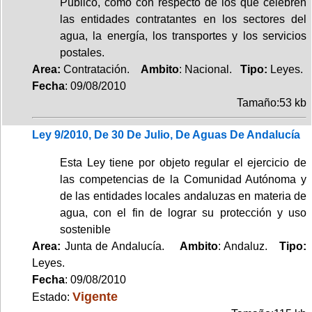
Público, como con respecto de los que celebren
las entidades contratantes en los sectores del
agua, la energía, los transportes y los servicios
postales.
Area:
Contratación.
Ambito
: Nacional.
Tipo:
Leyes.
Fecha
: 09/08/2010
Tamaño:53 kb
Ley 9/2010, De 30 De Julio, De Aguas De Andalucía
Esta Ley tiene por objeto regular el ejercicio de
las competencias de la Comunidad Autónoma y
de las entidades locales andaluzas en materia de
agua, con el fin de lograr su protección y uso
sostenible
Area:
Junta de Andalucía.
Ambito
: Andaluz.
Tipo:
Leyes.
Fecha
: 09/08/2010
Vigente
Estado: