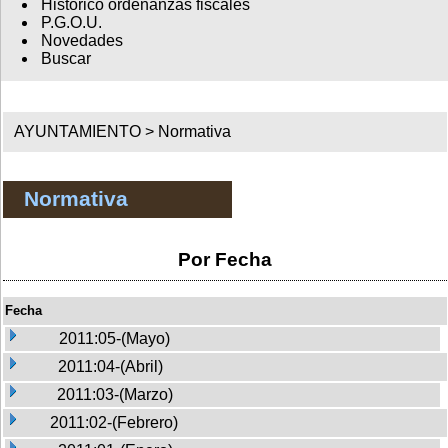
Histórico ordenanzas fiscales
P.G.O.U.
Novedades
Buscar
AYUNTAMIENTO >
Normativa
Normativa
Por Fecha
Fecha
2011:05-(Mayo)
2011:04-(Abril)
2011:03-(Marzo)
2011:02-(Febrero)