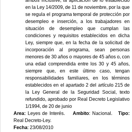
ambos inclusive, la aplicación de lo establecido
en la Ley 14/2009, de 11 de noviembre, por la que
se regula el programa temporal de protección por
desempleo e inserción, a los trabajadores en
situación de desempleo que cumplan las
condiciones y requisitos establecidos en dicha
Ley, siempre que, en la fecha de la solicitud de
incorporación al programa, sean personas
menores de 30 años o mayores de 45 años o, con
una edad comprendida entre los 30 y 45 años,
siempre que, en este último caso, tengan
responsabilidades familiares, en los términos
establecidos en el apartado 2 del artículo 215 de
la Ley General de la Seguridad Social, texto
refundido, aprobado por Real Decreto Legislativo
1/1994, de 20 de junio
Area:
Leyes de Interés.
Ambito
: Nacional.
Tipo:
Real Decreto-Ley.
Fecha
: 23/08/2010