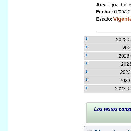
Area:
Igualdad 
Fecha
: 01/09/2
Vigent
Estado:
2023:0
2023
2023:
2023
2023:
2023:
2023:02
Los textos conso