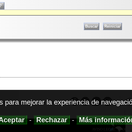
os para mejorar la experiencia de navegació
Aceptar
-
Rechazar
-
Más informaci
MAPA WEB
|
ACCESI
AVISO LEGAL
|
POLIT