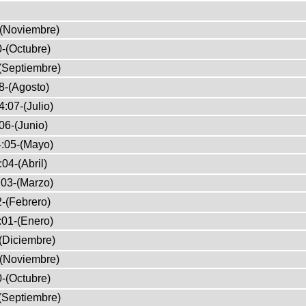
-(Noviembre)
-(Octubre)
(Septiembre)
8-(Agosto)
:07-(Julio)
06-(Junio)
:05-(Mayo)
04-(Abril)
03-(Marzo)
-(Febrero)
:01-(Enero)
(Diciembre)
-(Noviembre)
-(Octubre)
(Septiembre)