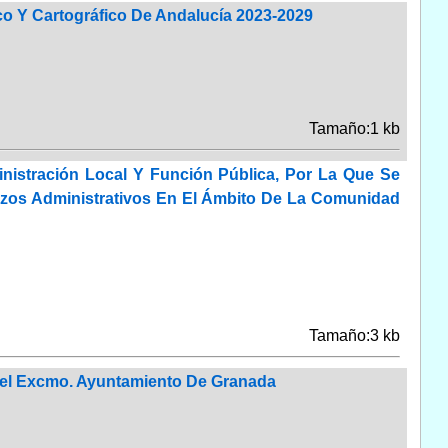
co Y Cartográfico De Andalucía 2023-2029
Tamaño:1 kb
nistración Local Y Función Pública, Por La Que Se
azos Administrativos En El Ámbito De La Comunidad
Tamaño:3 kb
 Del Excmo. Ayuntamiento De Granada