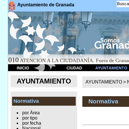
Busca
Ayuntamiento de Granada
010
ATENCION A LA CIUDADANÍA. Fuera de Granad
INICIO
CIUDAD
AYUNTAMIENTO
AYUNTAMIENTO
AYUNTAMIENTO >
Normativa
Normativa
por Área
por tipo
por fecha
Nacional