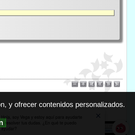
n, y ofrecer contenidos personalizados.
ón
BILIDAD
ICA DE PRIVACIDAD