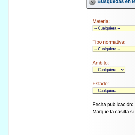
Búsquedas en le
Materia:
Tipo normativa:
Ambito:
Estado:
Fecha publicación:
Marque la casilla s