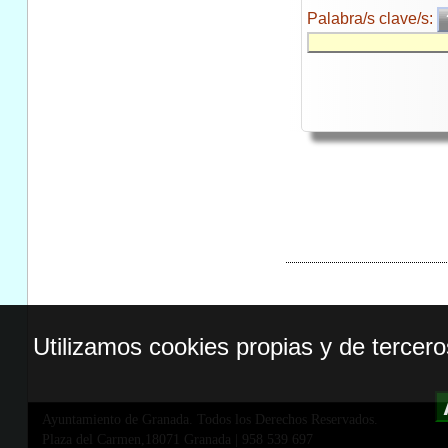
Palabra/s clave/s:
Utilizamos cookies propias y de tercer
Ayuntamiento de Granada. Todos los Derechos Reservados.
Plaza del Carmen,18071 Granada
|
958 539 697