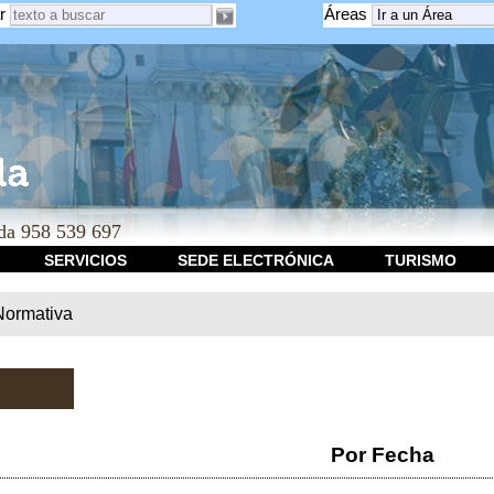
r
Áreas
a 958 539 697
SERVICIOS
SEDE ELECTRÓNICA
TURISMO
Normativa
Por Fecha