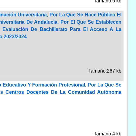
Tamaño:6 kb
nación Universitaria, Por La Que Se Hace Público El
versitaria De Andalucía, Por El Que Se Establecen
 Evaluación De Bachillerato Para El Acceso A La
o 2023/2024
Tamaño:267 kb
o Educativo Y Formación Profesional, Por La Que Se
 Los Centros Docentes De La Comunidad Autónoma
Tamaño:4 kb