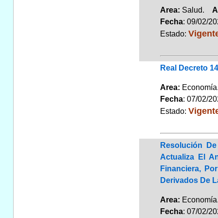
Area:
Salud.
A
Fecha
: 09/02/2
Vigent
Estado:
Real Decreto 14
Area:
Economí
Fecha
: 07/02/2
Vigent
Estado:
Resolución De 
Actualiza El A
Financiera, Po
Derivados De 
Area:
Economí
Fecha
: 07/02/2