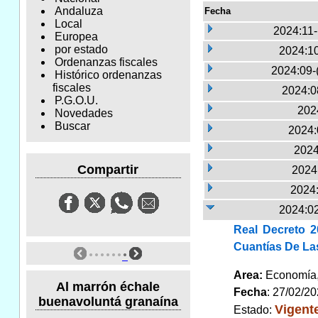
Andaluza
Fecha
Local
2024:11
Europea
por estado
2024:10
Ordenanzas fiscales
2024:09-
Histórico ordenanzas
fiscales
2024:0
P.G.O.U.
2024
Novedades
Buscar
2024:
2024
Compartir
2024:
2024:
2024:02
Real Decreto 2
Cuantías De La
Area:
Economía
Al marrón échale
Fecha
: 27/02/2
buenavoluntá granaína
Vigent
Estado: