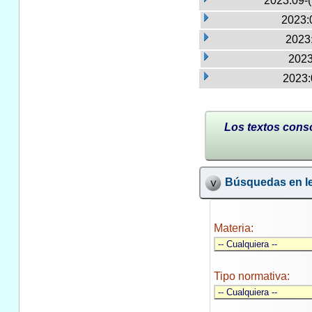
2023:09-
2023:
2023:
2023
2023:
Los textos conso
Búsquedas en le
Materia:
Tipo normativa: