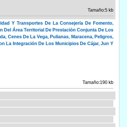
Tamaño:5 kb
lidad Y Transportes De La Consejería De Fomento,
ón Del Área Territorial De Prestación Conjunta De Los
da, Cenes De La Vega, Pulianas, Maracena, Peligros,
Con La Integración De Los Municipios De Cájar, Jun Y
Tamaño:190 kb