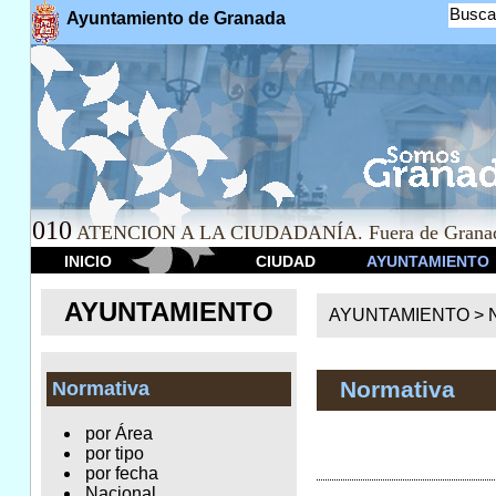
Busca
Ayuntamiento de Granada
010
ATENCION A LA CIUDADANÍA. Fuera de Granad
INICIO
CIUDAD
AYUNTAMIENTO
AYUNTAMIENTO
AYUNTAMIENTO >
Normativa
Normativa
por Área
por tipo
por fecha
Nacional