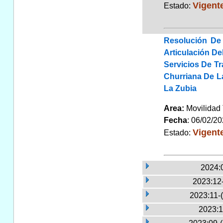
Vigent
Estado:
Resolución De 
Articulación De
Servicios De T
Churriana De La
La Zubia
Area:
Movilidad 
Fecha
: 06/02/2
Vigent
Estado:
2024:
2023:12
2023:11-
2023:1