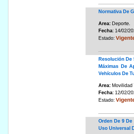
Normativa De G
Area:
Deporte
Fecha
: 14/02/2
Vigent
Estado:
Resolución De 
Máximas De Apl
Vehículos De T
Area:
Movilidad 
Fecha
: 12/02/2
Vigent
Estado:
Orden De 9 De 
Uso Universal 