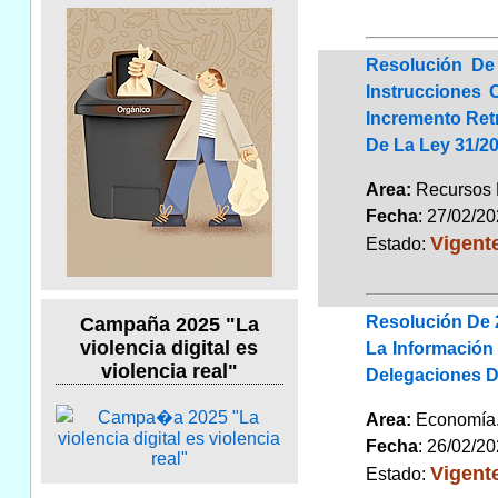
Resolución De
Instrucciones 
Incremento Retr
De La Ley 31/2
Area:
Recursos
Fecha
: 27/02/2
Vigent
Estado:
Resolución De 2
Campaña 2025 "La
violencia digital es
La Información
violencia real"
Delegaciones 
Area:
Economí
Fecha
: 26/02/2
Vigent
Estado: