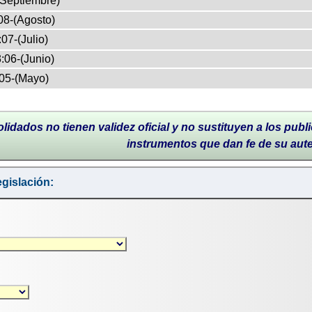
(Septiembre)
08-(Agosto)
07-(Julio)
:06-(Junio)
05-(Mayo)
lidados no tienen validez oficial y no sustituyen a los publi
instrumentos que dan fe de su aut
gislación: