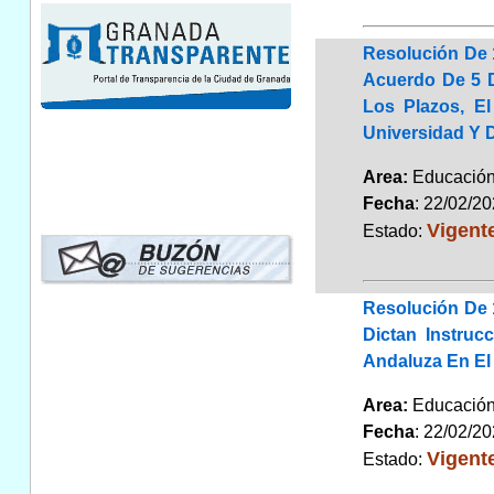
Resolución De 
Acuerdo De 5 D
Los Plazos, E
Universidad Y 
Area:
Educaci
Fecha
: 22/02/2
Vigent
Estado:
Resolución De 
Dictan Instru
Andaluza En El
Area:
Educaci
Fecha
: 22/02/2
Vigent
Estado: