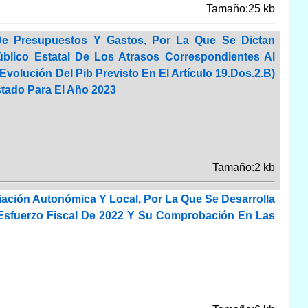
Tamaño:25 kb
De Presupuestos Y Gastos, Por La Que Se Dictan
blico Estatal De Los Atrasos Correspondientes Al
volución Del Pib Previsto En El Artículo 19.Dos.2.B)
stado Para El Año 2023
Tamaño:2 kb
iación Autonómica Y Local, Por La Que Se Desarrolla
l Esfuerzo Fiscal De 2022 Y Su Comprobación En Las