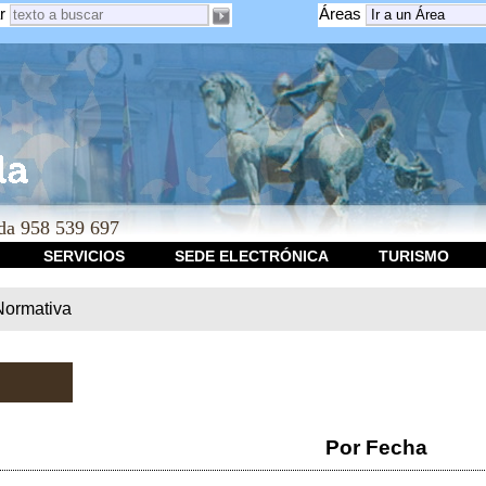
r
Áreas
a 958 539 697
SERVICIOS
SEDE ELECTRÓNICA
TURISMO
Normativa
Por Fecha