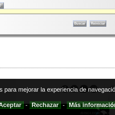
os para mejorar la experiencia de navegació
Aceptar
-
Rechazar
-
Más informaci
MAPA WEB
|
ACCESI
AVISO LEGAL
|
POLIT