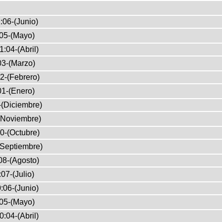
:06-(Junio)
05-(Mayo)
1:04-(Abril)
03-(Marzo)
2-(Febrero)
01-(Enero)
-(Diciembre)
(Noviembre)
0-(Octubre)
(Septiembre)
08-(Agosto)
07-(Julio)
:06-(Junio)
05-(Mayo)
0:04-(Abril)