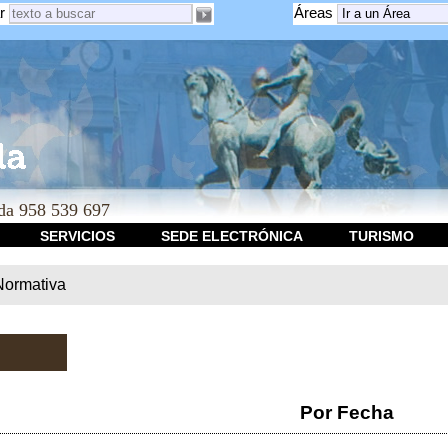
r
Áreas
a 958 539 697
SERVICIOS
SEDE ELECTRÓNICA
TURISMO
Normativa
Por Fecha