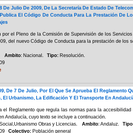
8 De Julio De 2009, De La Secretaría De Estado De Teleco
Publica El Código De Conducta Para La Prestación De Los
ajes
 por el Pleno de la Comisión de Supervisión de los Servicios 
009, del nuevo Código de Conducta para la prestación de los se
o.
Ambito
: Nacional.
Tipo:
Resolución.
009
e
09, De 7 De Julio, Por El Que Se Aprueba El Reglamento 
s, El Urbanismo, La Edificación Y El Transporte En Andalucí
 el Reglamento que regula las normas para la accesibilidad en 
en Andalucía, cuyo texto se incluye a continuación.
 Social,Urbanismo Obras y Licencias.
Ambito
: Andaluz.
Tipo
009
Colectivo:
Población general