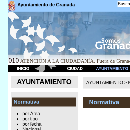
Busca
Ayuntamiento de Granada
010
ATENCION A LA CIUDADANÍA. Fuera de Granad
INICIO
CIUDAD
AYUNTAMIENTO
AYUNTAMIENTO
AYUNTAMIENTO >
Normativa
Normativa
por Área
por tipo
por fecha
Nacional