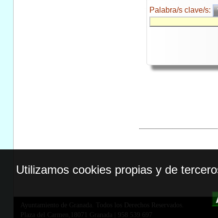
Palabra/s clave/s:
Utilizamos cookies propias y de tercer
Ayuntamiento de Granada. Todos los Derechos Reservados.
Plaza del Carmen,18071 Granada
|
958 539 697