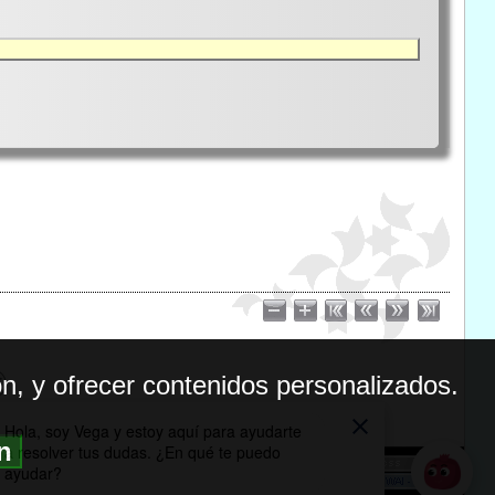
n, y ofrecer contenidos personalizados.
ón
BILIDAD
ICA DE PRIVACIDAD