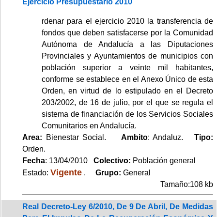
Ejercicio Presupuestario 2010
rdenar para el ejercicio 2010 la transferencia de
fondos que deben satisfacerse por la Comunidad
Autónoma de Andalucía a las Diputaciones
Provinciales y Ayuntamientos de municipios con
población superior a veinte mil habitantes,
conforme se establece en el Anexo Único de esta
Orden, en virtud de lo estipulado en el Decreto
203/2002, de 16 de julio, por el que se regula el
sistema de financiación de los Servicios Sociales
Comunitarios en Andalucía.
Area:
Bienestar Social.
Ambito
: Andaluz.
Tipo:
Orden.
Fecha
: 13/04/2010
Colectivo:
Población general
Vigente
Estado:
.
Grupo:
General
Tamaño:108 kb
Real Decreto-Ley 6/2010, De 9 De Abril, De Medidas