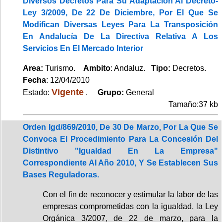
Diversos Decretos Para Su Adaptación Al Decreto-
Ley 3/2009, De 22 De Diciembre, Por El Que Se
Modifican Diversas Leyes Para La Transposición
En Andalucía De La Directiva Relativa A Los
Servicios En El Mercado Interior
Area:
Turismo.
Ambito
: Andaluz.
Tipo:
Decretos.
Fecha
: 12/04/2010
Vigente
Estado:
.
Grupo:
General
Tamaño:37 kb
Orden Igd/869/2010, De 30 De Marzo, Por La Que Se
Convoca El Procedimiento Para La Concesión Del
Distintivo "Igualdad En La Empresa"
Correspondiente Al Año 2010, Y Se Establecen Sus
Bases Reguladoras.
Con el fin de reconocer y estimular la labor de las
empresas comprometidas con la igualdad, la Ley
Orgánica 3/2007, de 22 de marzo, para la