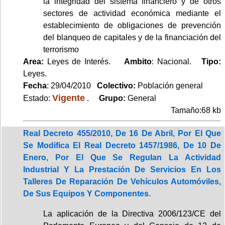
la integridad del sistema financiero y de otros
sectores de actividad económica mediante el
establecimiento de obligaciones de prevención
del blanqueo de capitales y de la financiación del
terrorismo
Area:
Leyes de Interés.
Ambito
: Nacional.
Tipo:
Leyes.
Fecha
: 29/04/2010
Colectivo:
Población general
Vigente
Estado:
.
Grupo:
General
Tamaño:68 kb
Real Decreto 455/2010, De 16 De Abril, Por El Que
Se Modifica El Real Decreto 1457/1986, De 10 De
Enero, Por El Que Se Regulan La Actividad
Industrial Y La Prestación De Servicios En Los
Talleres De Reparación De Vehículos Automóviles,
De Sus Equipos Y Componentes.
La aplicación de la Directiva 2006/123/CE del