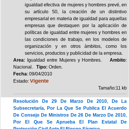
igualdad efectiva de mujeres y hombres prevé, en
su artículo 50, la creación de un distintivo
empresarial en materia de igualdad para aquellas
empresas que destaquen por la aplicación de
políticas de igualdad entre mujeres y hombres en
las condiciones de trabajo, en los modelos de
organización y en otros ámbitos, como los
servicios, productos y publicidad de la empresa.
Area:
Igualdad entre Mujeres y Hombres.
Ambito
:
Nacional.
Tipo:
Orden.
Fecha
: 09/04/2010
Vigente
Estado:
Tamaño:11 kb
Resolución De 29 De Marzo De 2010, De La
Subsecretaría, Por La Que Se Publica El Acuerdo
De Consejo De Ministros De 26 De Marzo De 2010,
Por El Que Se Aprueba El Plan Estatal De
Protección Civil Ante El Riesgo Sísmico.