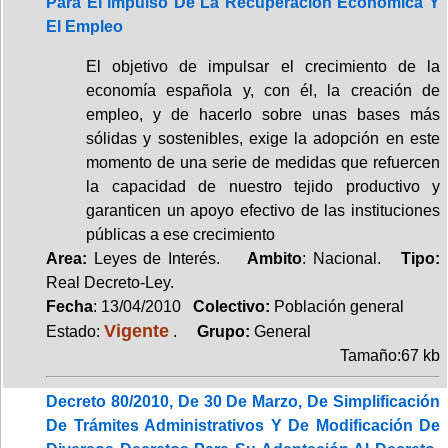
Para El Impulso De La Recuperación Económica Y
El Empleo
El objetivo de impulsar el crecimiento de la
economía española y, con él, la creación de
empleo, y de hacerlo sobre unas bases más
sólidas y sostenibles, exige la adopción en este
momento de una serie de medidas que refuercen
la capacidad de nuestro tejido productivo y
garanticen un apoyo efectivo de las instituciones
públicas a ese crecimiento
Area:
Leyes de Interés.
Ambito
: Nacional.
Tipo:
Real Decreto-Ley.
Fecha
: 13/04/2010
Colectivo:
Población general
Vigente
Estado:
.
Grupo:
General
Tamaño:67 kb
Decreto 80/2010, De 30 De Marzo, De Simplificación
De Trámites Administrativos Y De Modificación De