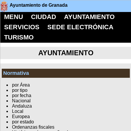
Ayuntamiento de Granada
MENU
CIUDAD
AYUNTAMIENTO
SERVICIOS
SEDE ELECTRÓNICA
TURISMO
AYUNTAMIENTO
Normativa
por Área
por tipo
por fecha
Nacional
Andaluza
Local
Europea
por estado
Ordenanzas fiscales