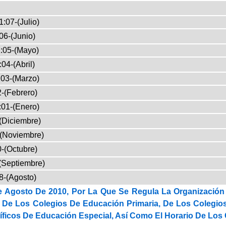
1:07-(Julio)
06-(Junio)
:05-(Mayo)
04-(Abril)
:03-(Marzo)
-(Febrero)
:01-(Enero)
(Diciembre)
-(Noviembre)
-(Octubre)
(Septiembre)
8-(Agosto)
 Agosto De 2010, Por La Que Se Regula La Organización 
 De Los Colegios De Educación Primaria, De Los Colegios
íficos De Educación Especial, Así Como El Horario De Los