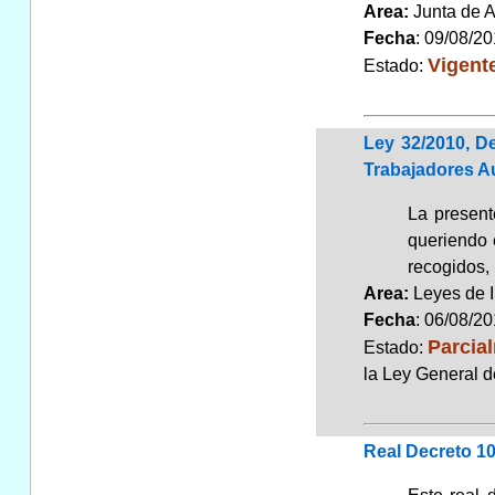
Area:
Junta de 
Fecha
: 09/08/2
Vigent
Estado:
Ley 32/2010, D
Trabajadores 
La present
queriendo e
recogidos, 
Area:
Leyes de 
Fecha
: 06/08/2
Parcia
Estado:
la Ley General d
Real Decreto 10