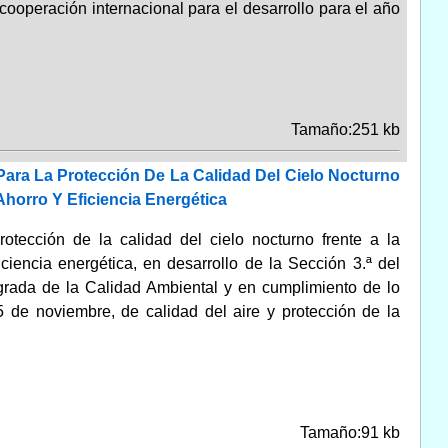
cooperación internacional para el desarrollo para el año
Tamaño:251 kb
Para La Protección De La Calidad Del Cielo Nocturno
horro Y Eficiencia Energética
tección de la calidad del cielo nocturno frente a la
iencia energética, en desarrollo de la Sección 3.ª del
tegrada de la Calidad Ambiental y en cumplimiento de lo
5 de noviembre, de calidad del aire y protección de la
Tamaño:91 kb