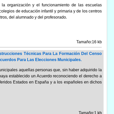
 la organización y el funcionamiento de las escuelas
colegios de educación infantil y primaria y de los centros
tros, del alumnado y del profesorado.
Tamaño:16 kb
nstrucciones Técnicas Para La Formación Del Censo
cuerdos Para Las Elecciones Municipales.
municipales aquellas personas que, sin haber adquirido la
haya establecido un Acuerdo reconociendo el derecho a
eferidos Estados en España y a los españoles en dichos
Tamaño:1 kb