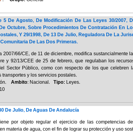
e 5 De Agosto, De Modificación De Las Leyes 30/2007, D
 De Octubre, Sobre Procedimientos De Contratación En Lo
ostales, Y 29/1998, De 13 De Julio, Reguladora De La Juri
 Comunitaria De Las Dos Primeras.
va 2007/66/CE, de 11 de diciembre, modifica sustancialmente l
re y 92/13/CEE de 25 de febrero, que regulaban los recursos
del Sector Público, como con respecto de los que celebren l
s transportes y los servicios postales.
ción.
Ambito
: Nacional.
Tipo:
Leyes.
010
30 De Julio, De Aguas De Andalucía
iene por objeto regular el ejercicio de las competencias 
n materia de agua, con el fin de lograr su protección y uso sos