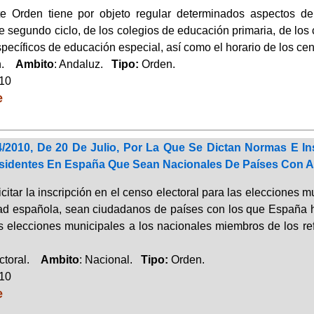
e Orden tiene por objeto regular determinados aspectos de
de segundo ciclo, de los colegios de educación primaria, de los 
pecíficos de educación especial, así como el horario de los cen
ón.
Ambito
: Andaluz.
Tipo:
Orden.
010
e
/2010, De 20 De Julio, Por La Que Se Dictan Normas E I
esidentes En España Que Sean Nacionales De Países Con A
citar la inscripción en el censo electoral para las elecciones 
ad española, sean ciudadanos de países con los que España 
as elecciones municipales a los nacionales miembros de los r
ctoral.
Ambito
: Nacional.
Tipo:
Orden.
010
e