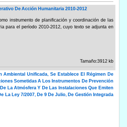
erativo De Acción Humanitaria 2010-2012
o instrumento de planificación y coordinación de las
ia para el período 2010-2012, cuyo texto se adjunta en
Tamaño:3912 kb
n Ambiental Unificada, Se Establece El Régimen De
ciones Sometidas A Los Instrumentos De Prevención
 De La Atmósfera Y De Las Instalaciones Que Emiten
e La Ley 7/2007, De 9 De Julio, De Gestión Integrada