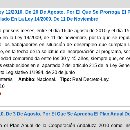
ey 12/2010, De 20 De Agosto, Por El Que Se Prorroga El
ulado En La Ley 14/2009, De 11 De Noviembre
 por seis meses, entre el día 16 de agosto de 2010 y el día 15
o en la Ley 14/2009, de 11 de noviembre, por la que se regu
 a los trabajadores en situación de desempleo que cumplan l
e, en la fecha de la solicitud de incorporación al programa,
 edad comprendida entre los 30 y 45 años, siempre que, en est
s establecidos en el apartado 2 del artículo 215 de la Ley Gene
o Legislativo 1/1994, de 20 de junio
Interés.
Ambito
: Nacional.
Tipo:
Real Decreto-Ley.
010
e
10, De 3 De Agosto, Por El Que Se Aprueba El Plan Anual 
 el Plan Anual de la Cooperación Andaluza 2010 como instr