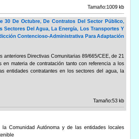
Tamaño:1009 kb
e 30 De Octubre, De Contratos Del Sector Público,
s Sectores Del Agua, La Energía, Los Transportes Y
sdicción Contencioso-Administrativa Para Adaptación
as anteriores Directivas Comunitarias 89/665/CEE, de 21
 en materia de contratación tanto con referencia a los
as entidades contratantes en los sectores del agua, la
Tamaño:53 kb
de la Comunidad Autónoma y de las entidades locales
tenible