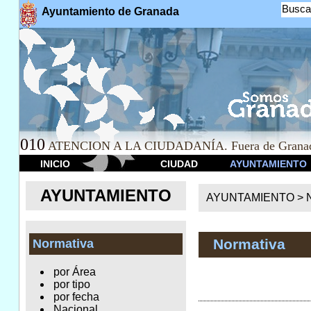
Busca
Ayuntamiento de Granada
010
ATENCION A LA CIUDADANÍA. Fuera de Granad
INICIO
CIUDAD
AYUNTAMIENTO
AYUNTAMIENTO
AYUNTAMIENTO >
Normativa
Normativa
por Área
por tipo
por fecha
Nacional