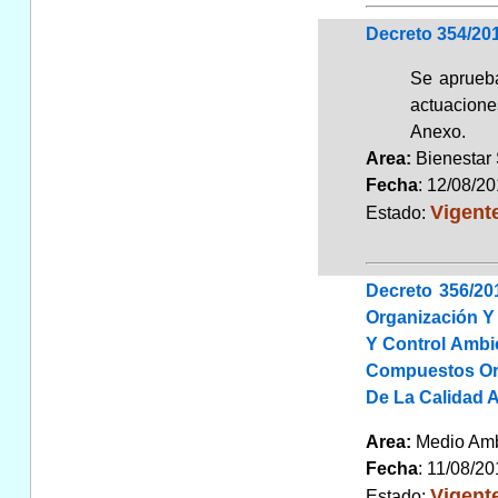
Decreto 354/20
Se aprueba
actuacione
Anexo.
Area:
Bienestar
Fecha
: 12/08/2
Vigent
Estado:
Decreto 356/20
Organización Y
Y Control Ambi
Compuestos Orgá
De La Calidad 
Area:
Medio Am
Fecha
: 11/08/2
Vigent
Estado: