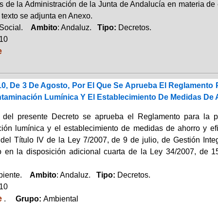
s de la Administración de la Junta de Andalucía en materia de 
 texto se adjunta en Anexo.
 Social.
Ambito
: Andaluz.
Tipo:
Decretos.
010
e
10, De 3 De Agosto, Por El Que Se Aprueba El Reglamento 
taminación Lumínica Y El Establecimiento De Medidas De A
del presente Decreto se aprueba el Reglamento para la pro
ión lumínica y el establecimiento de medidas de ahorro y efic
I del Título IV de la Ley 7/2007, de 9 de julio, de Gestión In
o en la disposición adicional cuarta de la Ley 34/2007, de 1
biente.
Ambito
: Andaluz.
Tipo:
Decretos.
010
e
.
Grupo:
Ambiental