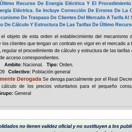
Último Recurso De Energía Eléctrica Y El Procedimiento
rgía Eléctrica. Se Incluye Corrección De Errores De La 
canismo De Traspaso De Clientes Del Mercado A Tarifa Al 
o De Cálculo Y Estructura De Las Tarifas De Último Recurso
 el objeto de esta orden el establecimiento del mecanismo d
e los clientes que tengan un contrato en vigor en el mercado a t
r, regular el procedimiento de cálculo y estructura de las tarifas
 de acceso correspondientes.
o.
Ambito
: Nacional.
Tipo:
Orden.
009
Colectivo:
Población general
lmente Derogada
Se deroga parcialmente por el Real Decret
cálculo de los precios voluntarios para el pequeño consu
rupo:
General
lidados no tienen validez oficial y no sustituyen a los publi