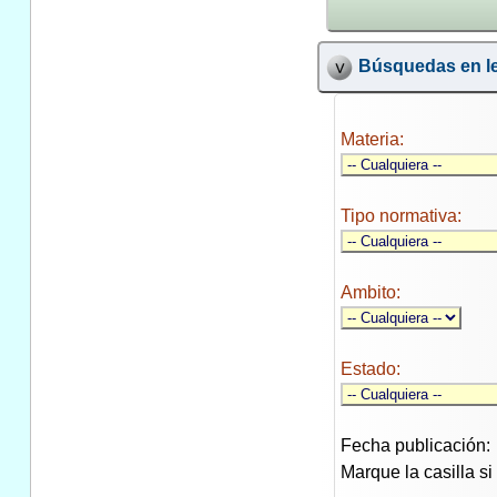
Búsquedas en le
Materia:
Tipo normativa:
Ambito:
Estado:
Fecha publicación:
Marque la casilla s