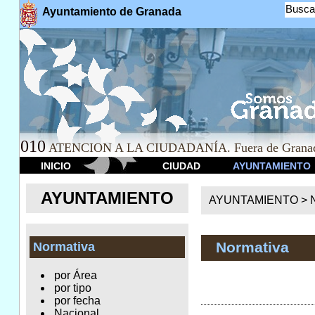
Busca
Ayuntamiento de Granada
010
ATENCION A LA CIUDADANÍA. Fuera de Granad
INICIO
CIUDAD
AYUNTAMIENTO
AYUNTAMIENTO
AYUNTAMIENTO >
Normativa
Normativa
por Área
por tipo
por fecha
Nacional