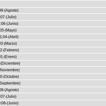
08-(Agosto)
07-(Julio)
:06-(Junio)
05-(Mayo)
1:04-(Abril)
03-(Marzo)
2-(Febrero)
01-(Enero)
-(Diciembre)
(Noviembre)
0-(Octubre)
(Septiembre)
08-(Agosto)
07-(Julio)
:06-(Junio)