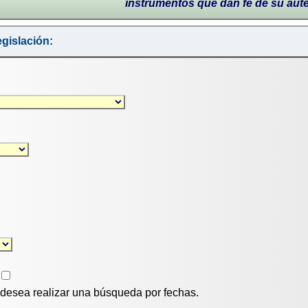
instrumentos que dan fe de su aut
gislación:
i desea realizar una búsqueda por fechas.