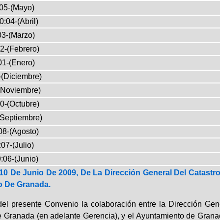
05-(Mayo)
0:04-(Abril)
03-(Marzo)
2-(Febrero)
01-(Enero)
-(Diciembre)
(Noviembre)
0-(Octubre)
(Septiembre)
08-(Agosto)
07-(Julio)
:06-(Junio)
10 De Junio De 2009, De La Dirección General Del Catastr
o De Granada.
del presente Convenio la colaboración entre la Dirección Gener
e Granada (en adelante Gerencia), y el Ayuntamiento de Granada