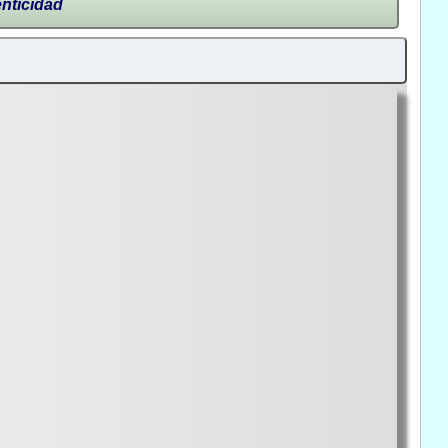
enticidad