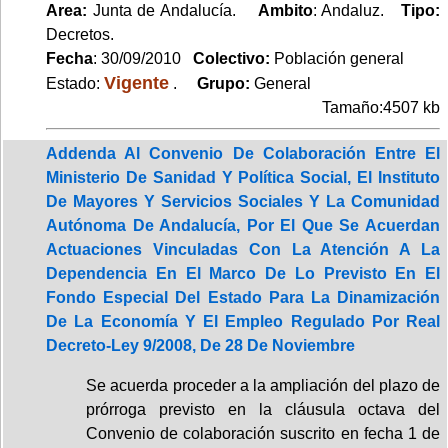
Area:
Junta de Andalucía.
Ambito
: Andaluz.
Tipo:
Decretos.
Fecha
: 30/09/2010
Colectivo:
Población general
Vigente
Estado:
.
Grupo:
General
Tamaño:4507 kb
Addenda Al Convenio De Colaboración Entre El
Ministerio De Sanidad Y Política Social, El Instituto
De Mayores Y Servicios Sociales Y La Comunidad
Autónoma De Andalucía, Por El Que Se Acuerdan
Actuaciones Vinculadas Con La Atención A La
Dependencia En El Marco De Lo Previsto En El
Fondo Especial Del Estado Para La Dinamización
De La Economía Y El Empleo Regulado Por Real
Decreto-Ley 9/2008, De 28 De Noviembre
Se acuerda proceder a la ampliación del plazo de
prórroga previsto en la cláusula octava del
Convenio de colaboración suscrito en fecha 1 de