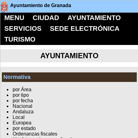
Ayuntamiento de Granada
MENU
CIUDAD
AYUNTAMIENTO
SERVICIOS
SEDE ELECTRÓNICA
TURISMO
AYUNTAMIENTO
Normativa
por Área
por tipo
por fecha
Nacional
Andaluza
Local
Europea
por estado
Ordenanzas fiscales