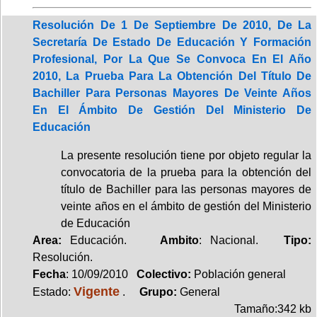
Resolución De 1 De Septiembre De 2010, De La
Secretaría De Estado De Educación Y Formación
Profesional, Por La Que Se Convoca En El Año
2010, La Prueba Para La Obtención Del Título De
Bachiller Para Personas Mayores De Veinte Años
En El Ámbito De Gestión Del Ministerio De
Educación
La presente resolución tiene por objeto regular la
convocatoria de la prueba para la obtención del
título de Bachiller para las personas mayores de
veinte años en el ámbito de gestión del Ministerio
de Educación
Area:
Educación.
Ambito
: Nacional.
Tipo:
Resolución.
Fecha
: 10/09/2010
Colectivo:
Población general
Vigente
Estado:
.
Grupo:
General
Tamaño:342 kb