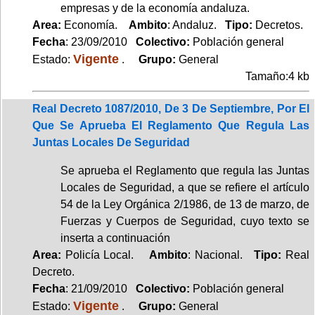
empresas y de la economía andaluza.
Area:
Economía.
Ambito
: Andaluz.
Tipo:
Decretos.
Fecha
: 23/09/2010
Colectivo:
Población general
Vigente
Estado:
.
Grupo:
General
Tamaño:4 kb
Real Decreto 1087/2010, De 3 De Septiembre, Por El
Que Se Aprueba El Reglamento Que Regula Las
Juntas Locales De Seguridad
Se aprueba el Reglamento que regula las Juntas
Locales de Seguridad, a que se refiere el artículo
54 de la Ley Orgánica 2/1986, de 13 de marzo, de
Fuerzas y Cuerpos de Seguridad, cuyo texto se
inserta a continuación
Area:
Policía Local.
Ambito
: Nacional.
Tipo:
Real
Decreto.
Fecha
: 21/09/2010
Colectivo:
Población general
Vigente
Estado:
.
Grupo:
General