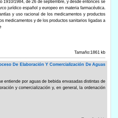
to 1910/1984, de 26 de septiembre, y desde entonces se
arco jurídico español y europeo en materia farmacéutica.
rantías y uso racional de los medicamentos y productos
los medicamentos y de los productos sanitarios ligadas a
e
Tamaño:1861 kb
roceso De Elaboración Y Comercialización De Aguas
ue se entiende por aguas de bebida envasadas distintas de
oración y comercialización y, en general, la ordenación