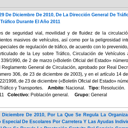
29 De Diciembre De 2010, De La Dirección General De Tráf
Tráfico Durante El Año 2011
s de seguridad vial, movilidad y de fluidez de la circulac
entos masivos de vehículos, así como por la peligrosidad intr
eciales de regulación de tráfico, de acuerdo con lo prevenido, a
articulado de la Ley sobre Tráfico, Circulación de Vehículo
o 339/1990, de 2 de marzo («Boletín Oficial del Estado» número
l Reglamento General de Circulación, aprobado por Real Decre
mero 306, de 23 de diciembre de 2003), y en el artículo 14 
22/1998, de 23 de diciembre («Boletín Oficial del Estado» núm
Tráfico y Transportes.
Ambito
: Nacional.
Tipo:
Resolución.
11
Colectivo:
Población general.
Grupo:
General
Diciembre De 2010, Por La Que Se Regula La Organizac
 Especial De Escolares Por Carretera Y Las Ayudas Indivi