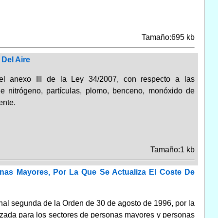
Tamaño:695 kb
 Del Aire
 el anexo III de la Ley 34/2007, con respecto a las
de nitrógeno, partículas, plomo, benceno, monóxido de
ente.
Tamaño:1 kb
nas Mayores, Por La Que Se Actualiza El Coste De
ional segunda de la Orden de 30 de agosto de 1996, por la
lizada para los sectores de personas mayores y personas