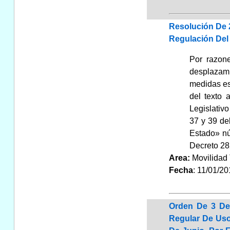
Resolución De 
Regulación Del 
Por razone
desplazami
medidas esp
del texto 
Legislativ
37 y 39 de
Estado» nú
Decreto 28
Area:
Movilidad 
Fecha
: 11/01/20
Orden De 3 De 
Regular De Uso