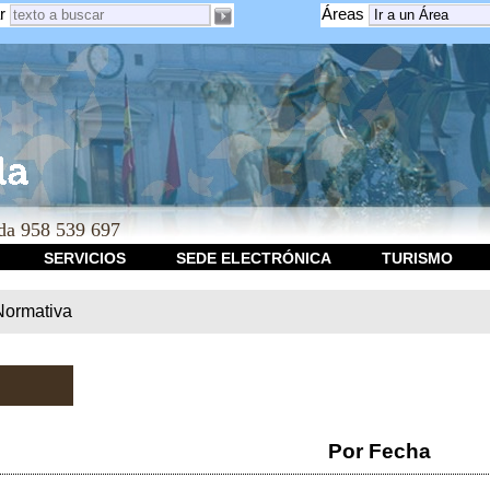
r
Áreas
a 958 539 697
SERVICIOS
SEDE ELECTRÓNICA
TURISMO
Normativa
Por Fecha