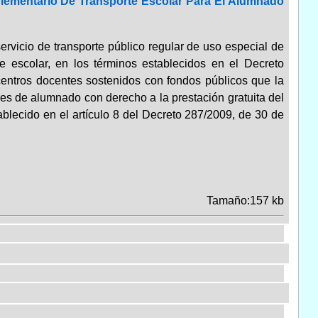
plementario De Transporte Escolar Para El Alumnado
servicio de transporte público regular de uso especial de
te escolar, en los términos establecidos en el Decreto
centros docentes sostenidos con fondos públicos que la
s de alumnado con derecho a la prestación gratuita del
ablecido en el artículo 8 del Decreto 287/2009, de 30 de
Tamaño:157 kb