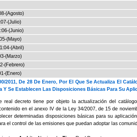
08-(Agosto)
07-(Julio)
:06-(Junio)
05-(Mayo)
1:04-(Abril)
03-(Marzo)
2-(Febrero)
01-(Enero)
00/2011, De 28 De Enero, Por El Que Se Actualiza El Cat
a Y Se Establecen Las Disposiciones Básicas Para Su Apli
e real decreto tiene por objeto la actualización del catálo
contenido en el anexo IV de la Ley 34/2007, de 15 de noviembre
lecer determinadas disposiciones básicas para su aplicación
ra el control de las emisiones que puedan adoptar las comunid