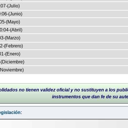
07-(Julio)
:06-(Junio)
05-(Mayo)
0:04-(Abril)
03-(Marzo)
2-(Febrero)
01-(Enero)
-(Diciembre)
(Noviembre)
lidados no tienen validez oficial y no sustituyen a los publi
instrumentos que dan fe de su aut
gislación: