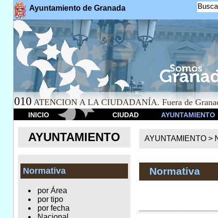
Busca
Ayuntamiento de Granada
010
ATENCION A LA CIUDADANÍA. Fuera de Granad
INICIO
CIUDAD
AYUNTAMIENTO
AYUNTAMIENTO
AYUNTAMIENTO >
Normativa
Normativa
por Área
por tipo
por fecha
Nacional