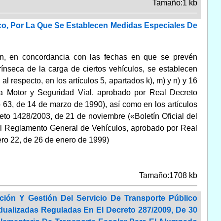
Tamaño:1 kb
ico, Por La Que Se Establecen Medidas Especiales De
ión, en concordancia con las fechas en que se prevén
ínseca de la carga de ciertos vehículos, se establecen
l respecto, en los artículos 5, apartados k), m) y n) y 16
s a Motor y Seguridad Vial, aprobado por Real Decreto
 63, de 14 de marzo de 1990), así como en los artículos
to 1428/2003, de 21 de noviembre («Boletín Oficial del
del Reglamento General de Vehículos, aprobado por Real
ero 22, de 26 de enero de 1999)
Tamaño:1708 kb
ión Y Gestión Del Servicio De Transporte Público
dualizadas Reguladas En El Decreto 287/2009, De 30