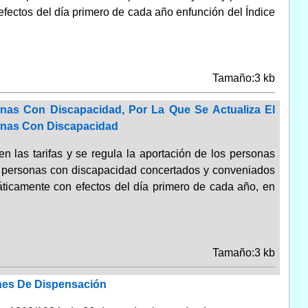
fectos del día primero de cada año enfunción del Índice
Tamaño:3 kb
nas Con Discapacidad, Por La Que Se Actualiza El
onas Con Discapacidad
n las tarifas y se regula la aportación de los personas
 a personas con discapacidad concertados y conveniados
áticamente con efectos del día primero de cada año, en
Tamaño:3 kb
enes De Dispensación