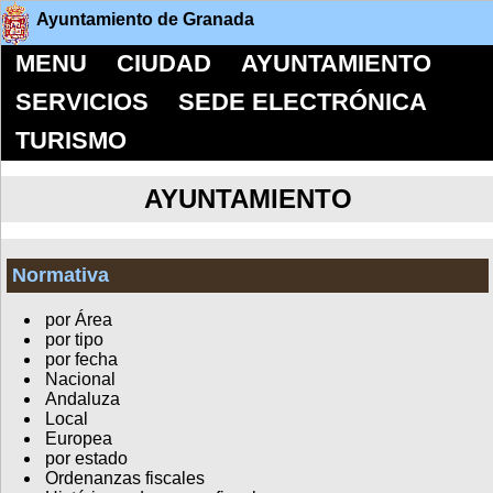
Ayuntamiento de Granada
MENU
CIUDAD
AYUNTAMIENTO
SERVICIOS
SEDE ELECTRÓNICA
TURISMO
AYUNTAMIENTO
Normativa
por Área
por tipo
por fecha
Nacional
Andaluza
Local
Europea
por estado
Ordenanzas fiscales