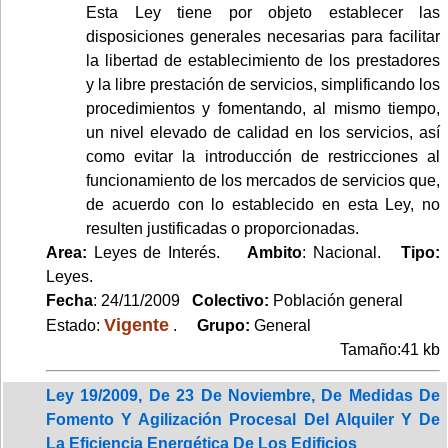
Esta Ley tiene por objeto establecer las
disposiciones generales necesarias para facilitar
la libertad de establecimiento de los prestadores
y la libre prestación de servicios, simplificando los
procedimientos y fomentando, al mismo tiempo,
un nivel elevado de calidad en los servicios, así
como evitar la introducción de restricciones al
funcionamiento de los mercados de servicios que,
de acuerdo con lo establecido en esta Ley, no
resulten justificadas o proporcionadas.
Area:
Leyes de Interés.
Ambito
: Nacional.
Tipo:
Leyes.
Fecha
: 24/11/2009
Colectivo:
Población general
Vigente
Estado:
.
Grupo:
General
Tamaño:41 kb
Ley 19/2009, De 23 De Noviembre, De Medidas De
Fomento Y Agilización Procesal Del Alquiler Y De
La Eficiencia Energética De Los Edificios