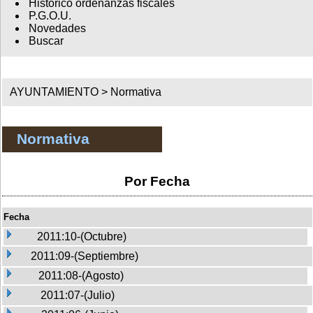
Histórico ordenanzas fiscales
P.G.O.U.
Novedades
Buscar
AYUNTAMIENTO >
Normativa
Normativa
Por Fecha
Fecha
2011:10-(Octubre)
2011:09-(Septiembre)
2011:08-(Agosto)
2011:07-(Julio)