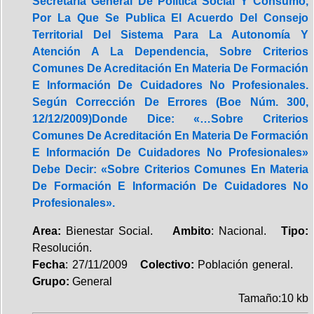
Secretaría General De Política Social Y Consumo,
Por La Que Se Publica El Acuerdo Del Consejo
Territorial Del Sistema Para La Autonomía Y
Atención A La Dependencia, Sobre Criterios
Comunes De Acreditación En Materia De Formación
E Información De Cuidadores No Profesionales.
Según Corrección De Errores (Boe Núm. 300,
12/12/2009)Donde Dice: «…Sobre Criterios
Comunes De Acreditación En Materia De Formación
E Información De Cuidadores No Profesionales»
Debe Decir: «Sobre Criterios Comunes En Materia
De Formación E Información De Cuidadores No
Profesionales».
Area:
Bienestar Social.
Ambito
: Nacional.
Tipo:
Resolución.
Fecha
: 27/11/2009
Colectivo:
Población general.
Grupo:
General
Tamaño:10 kb