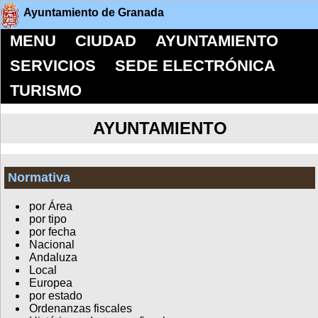
Ayuntamiento de Granada
MENU
CIUDAD
AYUNTAMIENTO
SERVICIOS
SEDE ELECTRÓNICA
TURISMO
AYUNTAMIENTO
Normativa
por Área
por tipo
por fecha
Nacional
Andaluza
Local
Europea
por estado
Ordenanzas fiscales