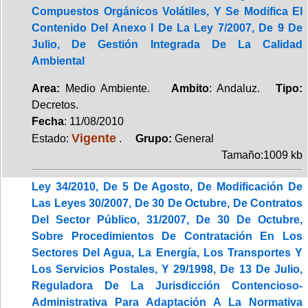
Compuestos Orgánicos Volátiles, Y Se Modifica El
Contenido Del Anexo I De La Ley 7/2007, De 9 De
Julio, De Gestión Integrada De La Calidad
Ambiental
Area:
Medio Ambiente.
Ambito
: Andaluz.
Tipo:
Decretos.
Fecha
: 11/08/2010
Vigente
Estado:
.
Grupo:
General
Tamaño:1009 kb
Ley 34/2010, De 5 De Agosto, De Modificación De
Las Leyes 30/2007, De 30 De Octubre, De Contratos
Del Sector Público, 31/2007, De 30 De Octubre,
Sobre Procedimientos De Contratación En Los
Sectores Del Agua, La Energía, Los Transportes Y
Los Servicios Postales, Y 29/1998, De 13 De Julio,
Reguladora De La Jurisdicción Contencioso-
Administrativa Para Adaptación A La Normativa