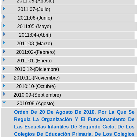
2011:08-(Agosto)
2011:07-(Julio)
2011:06-(Junio)
2011:05-(Mayo)
2011:04-(Abril)
2011:03-(Marzo)
2011:02-(Febrero)
2011:01-(Enero)
2010:12-(Diciembre)
2010:11-(Noviembre)
2010:10-(Octubre)
2010:09-(Septiembre)
2010:08-(Agosto)
Orden De 20 De Agosto De 2010, Por La Que Se
Regula La Organización Y El Funcionamiento De
Las Escuelas Infantiles De Segundo Ciclo, De Los
Colegios De Educación Primaria, De Los Colegios