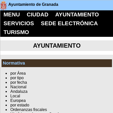
Ayuntamiento de Granada
MENU
CIUDAD
AYUNTAMIENTO
SERVICIOS
SEDE ELECTRÓNICA
TURISMO
AYUNTAMIENTO
Normativa
por Área
por tipo
por fecha
Nacional
Andaluza
Local
Europea
por estado
Ordenanzas fiscales