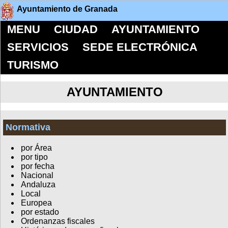
Ayuntamiento de Granada
MENU
CIUDAD
AYUNTAMIENTO
SERVICIOS
SEDE ELECTRÓNICA
TURISMO
AYUNTAMIENTO
Normativa
por Área
por tipo
por fecha
Nacional
Andaluza
Local
Europea
por estado
Ordenanzas fiscales