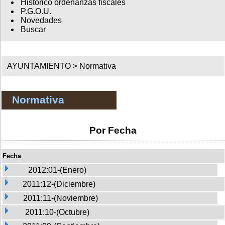
Histórico ordenanzas fiscales
P.G.O.U.
Novedades
Buscar
AYUNTAMIENTO >
Normativa
Normativa
Por Fecha
Fecha
2012:01-(Enero)
2011:12-(Diciembre)
2011:11-(Noviembre)
2011:10-(Octubre)