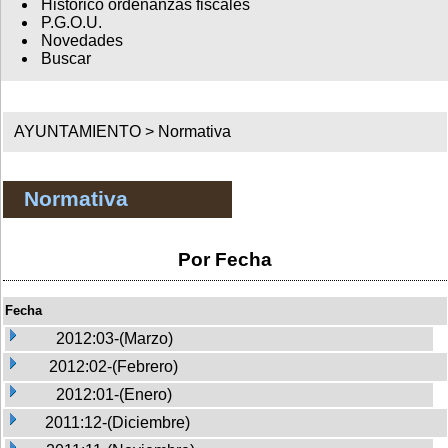
Histórico ordenanzas fiscales
P.G.O.U.
Novedades
Buscar
AYUNTAMIENTO >
Normativa
Normativa
Por Fecha
Fecha
2012:03-(Marzo)
2012:02-(Febrero)
2012:01-(Enero)
2011:12-(Diciembre)