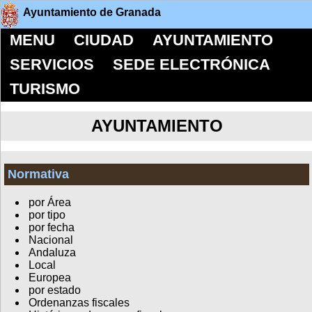
Ayuntamiento de Granada
MENU
CIUDAD
AYUNTAMIENTO
SERVICIOS
SEDE ELECTRÓNICA
TURISMO
AYUNTAMIENTO
Normativa
por Área
por tipo
por fecha
Nacional
Andaluza
Local
Europea
por estado
Ordenanzas fiscales