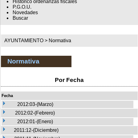
Histórico ordenanzas fiscales
P.G.O.U.
Novedades
Buscar
AYUNTAMIENTO >
Normativa
Normativa
Por Fecha
Fecha
2012:03-(Marzo)
2012:02-(Febrero)
2012:01-(Enero)
2011:12-(Diciembre)