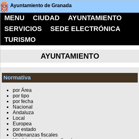
Ayuntamiento de Granada
MENU
CIUDAD
AYUNTAMIENTO
SERVICIOS
SEDE ELECTRÓNICA
TURISMO
AYUNTAMIENTO
Normativa
por Área
por tipo
por fecha
Nacional
Andaluza
Local
Europea
por estado
Ordenanzas fiscales