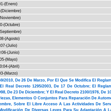
01-(Enero)
-(Diciembre)
(Noviembre)
0-(Octubre)
(Septiembre)
08-(Agosto)
07-(Julio)
:06-(Junio)
05-(Mayo)
0:04-(Abril)
03-(Marzo)
69/2010, De 26 De Marzo, Por El Que Se Modifica El Regla
l Real Decreto 1295/2003, De 17 De Octubre; El Regla
98, De 23 De Diciembre; Y El Real Decreto 2100/1976, De 1
 Piezas, Elementos O Conjuntos Para Reparación De Automó
mbre, Sobre El Libre Acceso A Las Actividades De Servi
Modificación De Diversas Leyes Para Su Adaptación A L