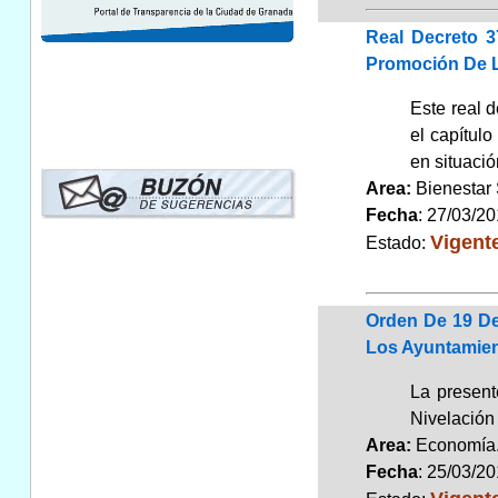
Real Decreto 3
Promoción De L
Este real 
el capítulo
en situació
Area:
Bienestar
Fecha
: 27/03/2
Vigent
Estado:
Orden De 19 De
Los Ayuntamient
La present
Nivelación 
Area:
Economí
Fecha
: 25/03/2