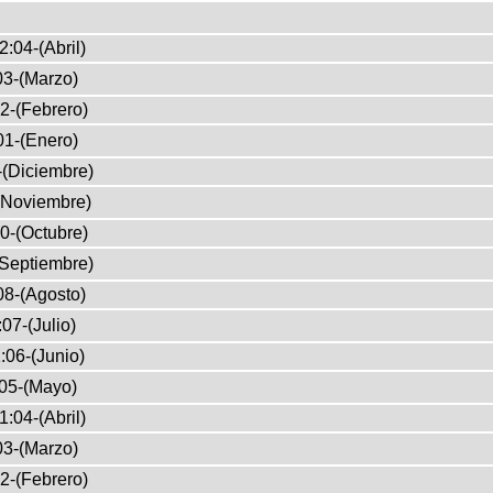
2:04-(Abril)
03-(Marzo)
2-(Febrero)
01-(Enero)
-(Diciembre)
(Noviembre)
0-(Octubre)
(Septiembre)
08-(Agosto)
07-(Julio)
:06-(Junio)
05-(Mayo)
1:04-(Abril)
03-(Marzo)
2-(Febrero)