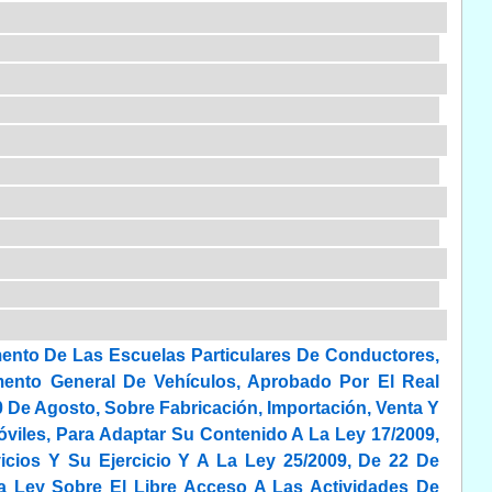
mento De Las Escuelas Particulares De Conductores,
mento General De Vehículos, Aprobado Por El Real
0 De Agosto, Sobre Fabricación, Importación, Venta Y
viles, Para Adaptar Su Contenido A La Ley 17/2009,
cios Y Su Ejercicio Y A La Ley 25/2009, De 22 De
a Ley Sobre El Libre Acceso A Las Actividades De