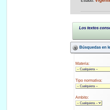
Vigent
Estado:
Los textos conso
Búsquedas en le
Materia:
Tipo normativa:
Ambito: