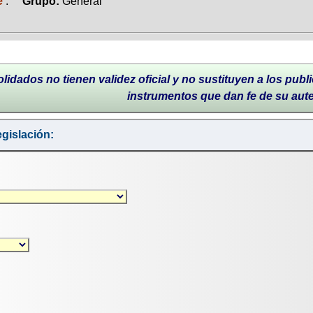
e
.
Grupo:
General
lidados no tienen validez oficial y no sustituyen a los publi
instrumentos que dan fe de su aut
gislación: