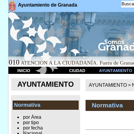
Busca
Ayuntamiento de Granada
010
ATENCION A LA CIUDADANÍA. Fuera de Granad
INICIO
CIUDAD
AYUNTAMIENTO
AYUNTAMIENTO
AYUNTAMIENTO >
Normativa
Normativa
por Área
por tipo
por fecha
Nacional