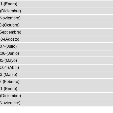
1-(Enero)
(Diciembre)
(Noviembre)
0-(Octubre)
Septiembre)
8-(Agosto)
07-(Julio)
:06-(Junio)
05-(Mayo)
:04-(Abril)
3-(Marzo)
2-(Febrero)
1-(Enero)
(Diciembre)
(Noviembre)