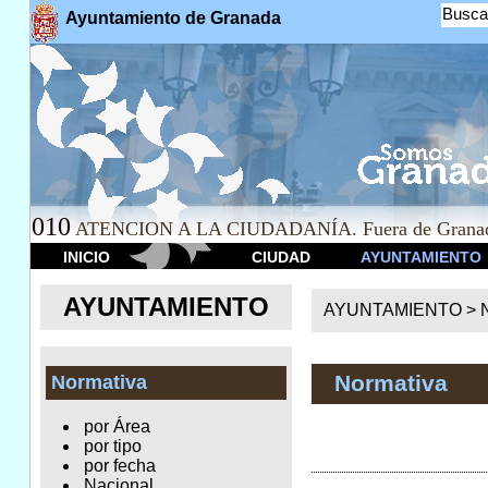
Busca
Ayuntamiento de Granada
010
ATENCION A LA CIUDADANÍA. Fuera de Granad
INICIO
CIUDAD
AYUNTAMIENTO
AYUNTAMIENTO
AYUNTAMIENTO >
Normativa
Normativa
por Área
por tipo
por fecha
Nacional