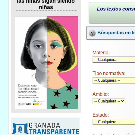
las niñas sigan siendo
niñas
Los textos conso
Búsquedas en le
Materia:
Tipo normativa:
Ambito:
Estado: