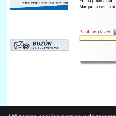
Fecha publicación:
Marque la casilla s
Palabra/s clave/s: