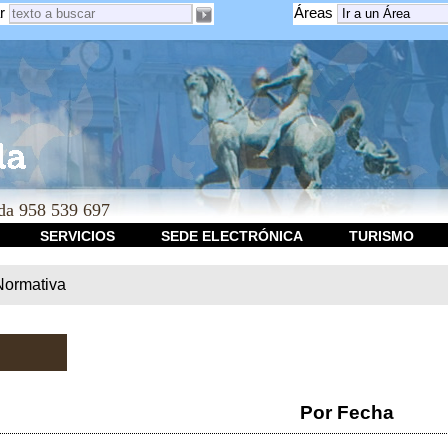
r
Áreas
a 958 539 697
SERVICIOS
SEDE ELECTRÓNICA
TURISMO
Normativa
Por Fecha