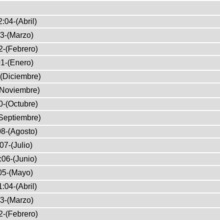
:04-(Abril)
3-(Marzo)
2-(Febrero)
1-(Enero)
(Diciembre)
(Noviembre)
0-(Octubre)
Septiembre)
8-(Agosto)
07-(Julio)
:06-(Junio)
05-(Mayo)
:04-(Abril)
3-(Marzo)
2-(Febrero)