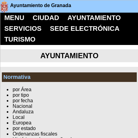
Ayuntamiento de Granada
MENU
CIUDAD
AYUNTAMIENTO
SERVICIOS
SEDE ELECTRÓNICA
TURISMO
AYUNTAMIENTO
Normativa
por Área
por tipo
por fecha
Nacional
Andaluza
Local
Europea
por estado
Ordenanzas fiscales