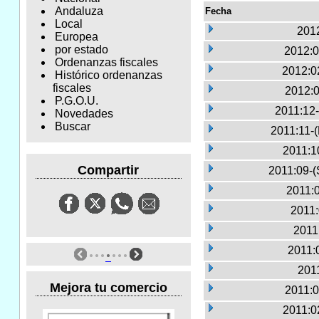
Andaluza
Fecha
Local
2012
Europea
por estado
2012:0
Ordenanzas fiscales
2012:0
Histórico ordenanzas
fiscales
2012:0
P.G.O.U.
2011:12-
Novedades
Buscar
2011:11-
2011:1
Compartir
2011:09-(
2011:0
2011:
2011
2011:
2011
Mejora tu comercio
2011:0
2011:0