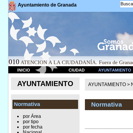
Busca
Ayuntamiento de Granada
010
ATENCION A LA CIUDADANÍA. Fuera de Granad
INICIO
CIUDAD
AYUNTAMIENTO
AYUNTAMIENTO
AYUNTAMIENTO >
Normativa
Normativa
por Área
por tipo
por fecha
Nacional