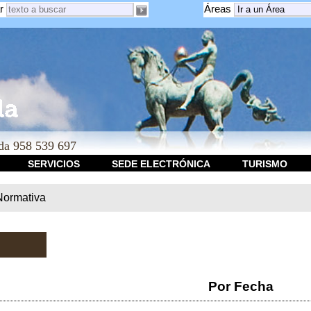
r
Áreas
a 958 539 697
SERVICIOS
SEDE ELECTRÓNICA
TURISMO
Normativa
Por Fecha