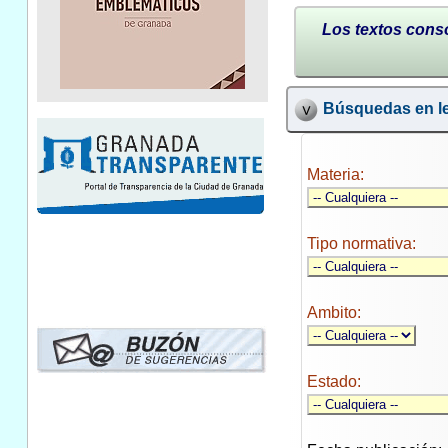
Los textos conso
Búsquedas en le
Materia:
Tipo normativa:
Ambito:
Estado: