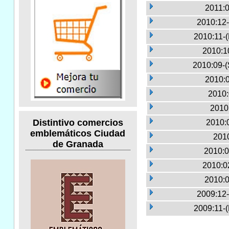
2011:0
2010:12-
2010:11-
2010:1
2010:09-(
2010:0
2010:
2010
Distintivo comercios
2010:
emblemáticos Ciudad
2010
de Granada
2010:0
2010:0
2010:0
2009:12-
2009:11-