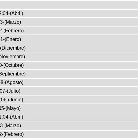
:04-(Abril)
3-(Marzo)
2-(Febrero)
1-(Enero)
(Diciembre)
(Noviembre)
0-(Octubre)
Septiembre)
8-(Agosto)
07-(Julio)
:06-(Junio)
05-(Mayo)
:04-(Abril)
3-(Marzo)
2-(Febrero)