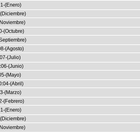
1-(Enero)
(Diciembre)
(Noviembre)
0-(Octubre)
Septiembre)
8-(Agosto)
07-(Julio)
:06-(Junio)
05-(Mayo)
:04-(Abril)
3-(Marzo)
2-(Febrero)
1-(Enero)
(Diciembre)
(Noviembre)