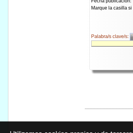
Fecha publicación:
Marque la casilla s
Palabra/s clave/s: