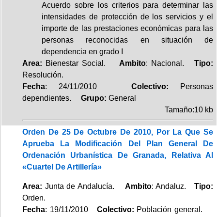
Acuerdo sobre los criterios para determinar las
intensidades de protección de los servicios y el
importe de las prestaciones económicas para las
personas reconocidas en situación de
dependencia en grado I
Area:
Bienestar Social.
Ambito
: Nacional.
Tipo:
Resolución.
Fecha
: 24/11/2010
Colectivo:
Personas
dependientes.
Grupo:
General
Tamaño:10 kb
Orden De 25 De Octubre De 2010, Por La Que Se
Aprueba La Modificación Del Plan General De
Ordenación Urbanística De Granada, Relativa Al
«Cuartel De Artillería»
Area:
Junta de Andalucía.
Ambito
: Andaluz.
Tipo:
Orden.
Fecha
: 19/11/2010
Colectivo:
Población general.