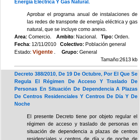
Energía Eléctrica Y Gas Natural.
Aprobar el programa anual de instalaciones de
las redes de transporte de energía eléctrica y gas
natural, que se incluye como anexo.
Area:
Comercio.
Ambito
: Nacional.
Tipo:
Orden.
Fecha
: 12/11/2010
Colectivo:
Población general
Vigente
Estado:
.
Grupo:
General
Tamaño:2613 kb
Decreto 388/2010, De 19 De Octubre, Por El Que Se
Regula El Régimen De Acceso Y Traslado De
Personas En Situación De Dependencia A Plazas
De Centros Residenciales Y Centros De Día Y De
Noche
El presente Decreto tiene por objeto regular el
régimen de acceso y traslado de personas en
situación de dependencia a plazas de centros
residenciales y centros de día y de noche de