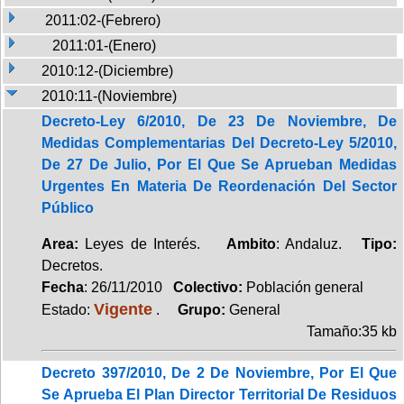
2011:02-(Febrero)
2011:01-(Enero)
2010:12-(Diciembre)
2010:11-(Noviembre)
Decreto-Ley 6/2010, De 23 De Noviembre, De
Medidas Complementarias Del Decreto-Ley 5/2010,
De 27 De Julio, Por El Que Se Aprueban Medidas
Urgentes En Materia De Reordenación Del Sector
Público
Area:
Leyes de Interés.
Ambito
: Andaluz.
Tipo:
Decretos.
Fecha
: 26/11/2010
Colectivo:
Población general
Vigente
Estado:
.
Grupo:
General
Tamaño:35 kb
Decreto 397/2010, De 2 De Noviembre, Por El Que
Se Aprueba El Plan Director Territorial De Residuos