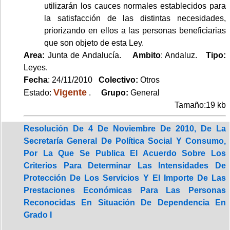
utilizarán los cauces normales establecidos para
la satisfacción de las distintas necesidades,
priorizando en ellos a las personas beneficiarias
que son objeto de esta Ley.
Area:
Junta de Andalucía.
Ambito
: Andaluz.
Tipo:
Leyes.
Fecha
: 24/11/2010
Colectivo:
Otros
Vigente
Estado:
.
Grupo:
General
Tamaño:19 kb
Resolución De 4 De Noviembre De 2010, De La
Secretaría General De Política Social Y Consumo,
Por La Que Se Publica El Acuerdo Sobre Los
Criterios Para Determinar Las Intensidades De
Protección De Los Servicios Y El Importe De Las
Prestaciones Económicas Para Las Personas
Reconocidas En Situación De Dependencia En
Grado I