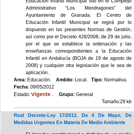
Educación Infantil Municipal sito en el Complejo
Administrativo “Los Mondragones” del
Ayuntamiento de Granada. El Centro de
Educación Infantil Municipal se regirá por lo
dispuesto en las presentes Normas de Gestión,
así como por el Decreto 428/2008, de 29 de julio,
por el que se establece la ordenación y las
enseñanzas correspondientes a la Educación
Infantil en Andalucía (BOJA de 19 de agosto de
2008) y cualquier otra legislación que le sea de
aplicación.
Area:
Educación.
Ambito
: Local.
Tipo:
Normativa.
Fecha
: 09/05/2012
Vigente
Estado:
.
Grupo:
General
Tamaño:29 kb
Real Decreto-Ley 17/2012, De 4 De Mayo, De
Medidas Urgentes En Materia De Medio Ambiente