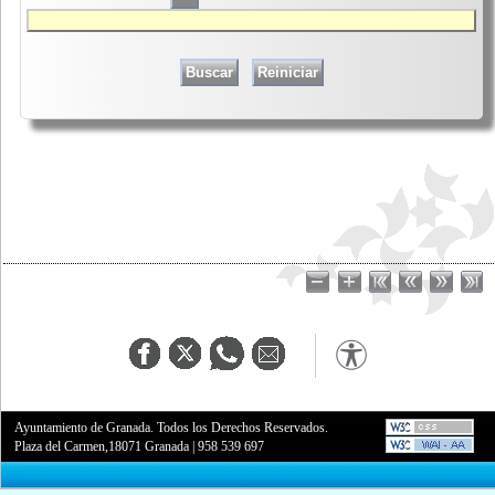
Ayuntamiento de Granada. Todos los Derechos Reservados.
Plaza del Carmen,18071 Granada
|
958 539 697