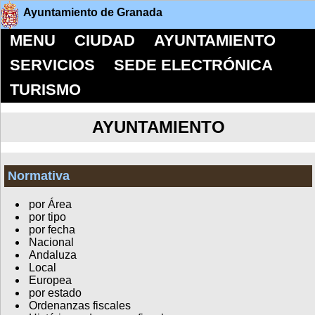
Ayuntamiento de Granada
MENU
CIUDAD
AYUNTAMIENTO
SERVICIOS
SEDE ELECTRÓNICA
TURISMO
AYUNTAMIENTO
Normativa
por Área
por tipo
por fecha
Nacional
Andaluza
Local
Europea
por estado
Ordenanzas fiscales