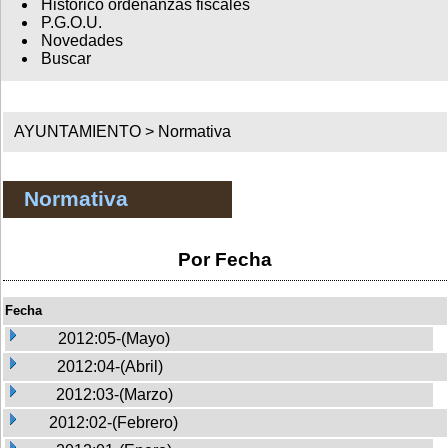
Histórico ordenanzas fiscales
P.G.O.U.
Novedades
Buscar
AYUNTAMIENTO >
Normativa
Normativa
Por Fecha
Fecha
2012:05-(Mayo)
2012:04-(Abril)
2012:03-(Marzo)
2012:02-(Febrero)