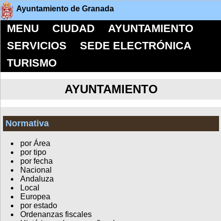
Ayuntamiento de Granada
MENU
CIUDAD
AYUNTAMIENTO
SERVICIOS
SEDE ELECTRÓNICA
TURISMO
AYUNTAMIENTO
Normativa
por Área
por tipo
por fecha
Nacional
Andaluza
Local
Europea
por estado
Ordenanzas fiscales