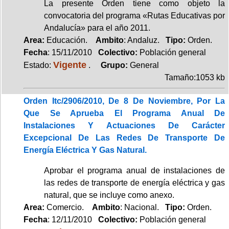
La presente Orden tiene como objeto la
convocatoria del programa «Rutas Educativas por
Andalucía» para el año 2011.
Area:
Educación.
Ambito
: Andaluz.
Tipo:
Orden.
Fecha
: 15/11/2010
Colectivo:
Población general
Vigente
Estado:
.
Grupo:
General
Tamaño:1053 kb
Orden Itc/2906/2010, De 8 De Noviembre, Por La
Que Se Aprueba El Programa Anual De
Instalaciones Y Actuaciones De Carácter
Excepcional De Las Redes De Transporte De
Energía Eléctrica Y Gas Natural.
Aprobar el programa anual de instalaciones de
las redes de transporte de energía eléctrica y gas
natural, que se incluye como anexo.
Area:
Comercio.
Ambito
: Nacional.
Tipo:
Orden.
Fecha
: 12/11/2010
Colectivo:
Población general