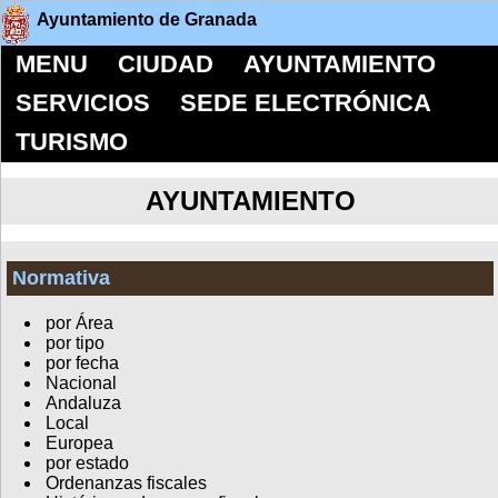
Ayuntamiento de Granada
MENU
CIUDAD
AYUNTAMIENTO
SERVICIOS
SEDE ELECTRÓNICA
TURISMO
AYUNTAMIENTO
Normativa
por Área
por tipo
por fecha
Nacional
Andaluza
Local
Europea
por estado
Ordenanzas fiscales