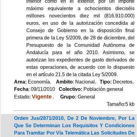
interior como en el exterior, por un importe
máximo equivalente a ochocientos dieciséis
millones novecientos diez mil (816.910.000)
euros, en uso de la autorización concedida al
Consejo de Gobierno en la disposición final
primera de la Ley 5/2009, de 28 de diciembre, del
Presupuesto de la Comunidad Autónoma de
Andalucía para el año 2010. Asimismo, se
autorizan los expedientes de gasto derivados de
estas operaciones, de acuerdo con lo dispuesto
en el artículo 21.5 de la citada Ley 5/2009.
Area:
Economía.
Ambito
: Nacional.
Tipo:
Decretos.
Fecha
: 09/11/2010
Colectivo:
Población general
Vigente
Estado:
.
Grupo:
General
Tamaño:5 kb
Orden Jus/2871/2010, De 2 De Noviembre, Por La
Que Se Determinan Los Requisitos Y Condiciones
Para Tramitar Por Vía Telemática Las Solicitudes De