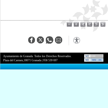
Ayuntamiento de Granada. Todos los Derechos Reservados.
Plaza del Carmen,18071 Granada
|
958 539 697