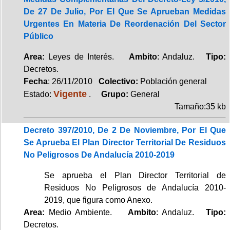
De 27 De Julio, Por El Que Se Aprueban Medidas
Urgentes En Materia De Reordenación Del Sector
Público
Area:
Leyes de Interés.
Ambito
: Andaluz.
Tipo:
Decretos.
Fecha
: 26/11/2010
Colectivo:
Población general
Vigente
Estado:
.
Grupo:
General
Tamaño:35 kb
Decreto 397/2010, De 2 De Noviembre, Por El Que
Se Aprueba El Plan Director Territorial De Residuos
No Peligrosos De Andalucía 2010-2019
Se aprueba el Plan Director Territorial de
Residuos No Peligrosos de Andalucía 2010-
2019, que figura como Anexo.
Area:
Medio Ambiente.
Ambito
: Andaluz.
Tipo:
Decretos.