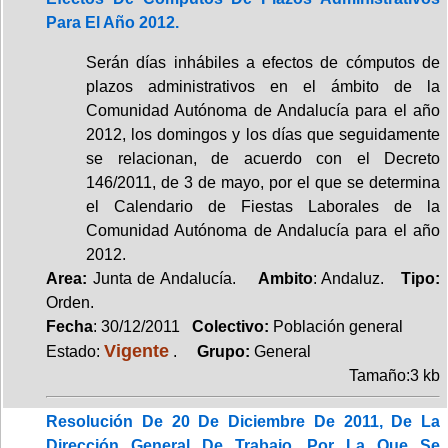
Para El Año 2012.
Serán días inhábiles a efectos de cómputos de
plazos administrativos en el ámbito de la
Comunidad Autónoma de Andalucía para el año
2012, los domingos y los días que seguidamente
se relacionan, de acuerdo con el Decreto
146/2011, de 3 de mayo, por el que se determina
el Calendario de Fiestas Laborales de la
Comunidad Autónoma de Andalucía para el año
2012.
Area:
Junta de Andalucía.
Ambito
: Andaluz.
Tipo:
Orden.
Fecha
: 30/12/2011
Colectivo:
Población general
Vigente
Estado:
.
Grupo:
General
Tamaño:3 kb
Resolución De 20 De Diciembre De 2011, De La
Dirección General De Trabajo, Por La Que Se