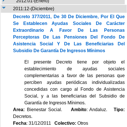
2012:01-(Enero)
2011:12-(Diciembre)
Decreto 377/2011, De 30 De Diciembre, Por El Que
Se Establecen Ayudas Sociales De Carácter
Extraordinario A Favor De Las Personas
Perceptoras De Las Pensiones Del Fondo De
Asistencia Social Y De Las Beneficiarias Del
Subsidio De Garantía De Ingresos Mínimos
El presente Decreto tiene por objeto el
establecimiento de ayudas sociales
complementarias a favor de las personas que
perciben ayudas periódicas individualizadas
concedidas con cargo al Fondo de Asistencia
Social, y a las beneficiarias del Subsidio de
Garantía de Ingresos Mínimos.
Area:
Bienestar Social.
Ambito
: Andaluz.
Tipo:
Decretos.
Fecha
: 31/12/2011
Colectivo:
Otros