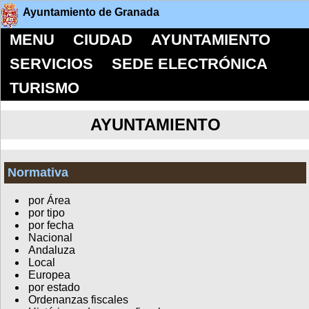
Ayuntamiento de Granada
MENU
CIUDAD
AYUNTAMIENTO
SERVICIOS
SEDE ELECTRÓNICA
TURISMO
AYUNTAMIENTO
Normativa
por Área
por tipo
por fecha
Nacional
Andaluza
Local
Europea
por estado
Ordenanzas fiscales