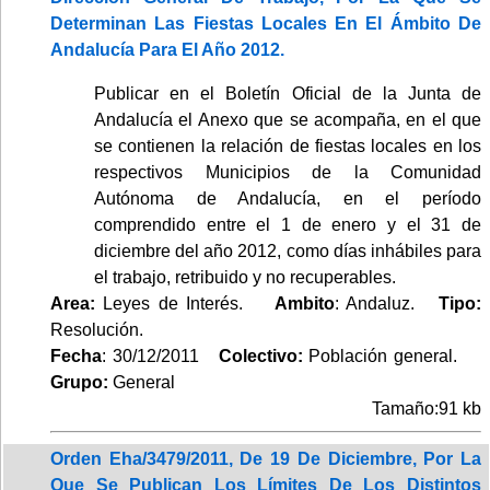
Determinan Las Fiestas Locales En El Ámbito De
Andalucía Para El Año 2012.
Publicar en el Boletín Oficial de la Junta de
Andalucía el Anexo que se acompaña, en el que
se contienen la relación de fiestas locales en los
respectivos Municipios de la Comunidad
Autónoma de Andalucía, en el período
comprendido entre el 1 de enero y el 31 de
diciembre del año 2012, como días inhábiles para
el trabajo, retribuido y no recuperables.
Area:
Leyes de Interés.
Ambito
: Andaluz.
Tipo:
Resolución.
Fecha
: 30/12/2011
Colectivo:
Población general.
Grupo:
General
Tamaño:91 kb
Orden Eha/3479/2011, De 19 De Diciembre, Por La
Que Se Publican Los Límites De Los Distintos