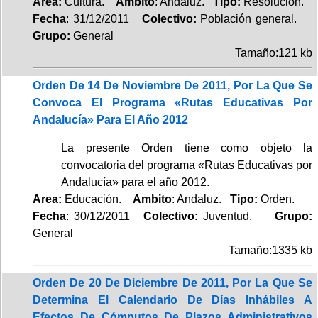
Area:
Cultura.
Ambito
: Andaluz.
Tipo:
Resolución.
Fecha
: 31/12/2011
Colectivo:
Población general.
Grupo:
General
Tamaño:121 kb
Orden De 14 De Noviembre De 2011, Por La Que Se
Convoca El Programa «Rutas Educativas Por
Andalucía» Para El Año 2012
La presente Orden tiene como objeto la
convocatoria del programa «Rutas Educativas por
Andalucía» para el año 2012.
Area:
Educación.
Ambito
: Andaluz.
Tipo:
Orden.
Fecha
: 30/12/2011
Colectivo:
Juventud.
Grupo:
General
Tamaño:1335 kb
Orden De 20 De Diciembre De 2011, Por La Que Se
Determina El Calendario De Días Inhábiles A
Efectos De Cómputos De Plazos Administrativos