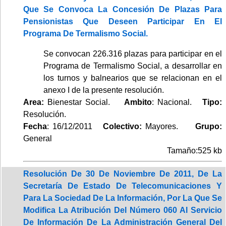
Que Se Convoca La Concesión De Plazas Para
Pensionistas Que Deseen Participar En El
Programa De Termalismo Social.
Se convocan 226.316 plazas para participar en el
Programa de Termalismo Social, a desarrollar en
los turnos y balnearios que se relacionan en el
anexo I de la presente resolución.
Area:
Bienestar Social.
Ambito
: Nacional.
Tipo:
Resolución.
Fecha
: 16/12/2011
Colectivo:
Mayores.
Grupo:
General
Tamaño:525 kb
Resolución De 30 De Noviembre De 2011, De La
Secretaría De Estado De Telecomunicaciones Y
Para La Sociedad De La Información, Por La Que Se
Modifica La Atribución Del Número 060 Al Servicio
De Información De La Administración General Del