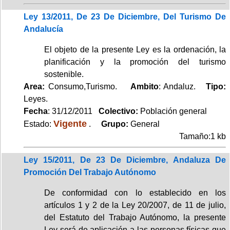
Ley 13/2011, De 23 De Diciembre, Del Turismo De
Andalucía
El objeto de la presente Ley es la ordenación, la
planificación y la promoción del turismo
sostenible.
Area:
Consumo,Turismo.
Ambito
: Andaluz.
Tipo:
Leyes.
Fecha
: 31/12/2011
Colectivo:
Población general
Vigente
Estado:
.
Grupo:
General
Tamaño:1 kb
Ley 15/2011, De 23 De Diciembre, Andaluza De
Promoción Del Trabajo Autónomo
De conformidad con lo establecido en los
artículos 1 y 2 de la Ley 20/2007, de 11 de julio,
del Estatuto del Trabajo Autónomo, la presente
Ley será de aplicación a las personas físicas que