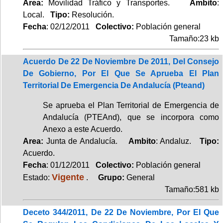
Area:
Movilidad Tráfico y Transportes.
Ambito
:
Local.
Tipo:
Resolución.
Fecha
: 02/12/2011
Colectivo:
Población general
Tamaño:23 kb
Acuerdo De 22 De Noviembre De 2011, Del Consejo
De Gobierno, Por El Que Se Aprueba El Plan
Territorial De Emergencia De Andalucía (Pteand)
Se aprueba el Plan Territorial de Emergencia de
Andalucía (PTEAnd), que se incorpora como
Anexo a este Acuerdo.
Area:
Junta de Andalucía.
Ambito
: Andaluz.
Tipo:
Acuerdo.
Fecha
: 01/12/2011
Colectivo:
Población general
Vigente
Estado:
.
Grupo:
General
Tamaño:581 kb
Deceto 344/2011, De 22 De Noviembre, Por El Que