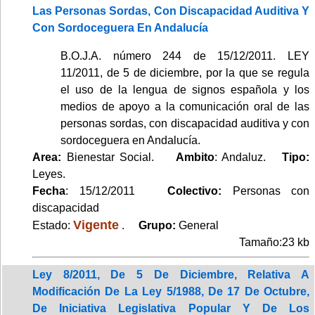
Las Personas Sordas, Con Discapacidad Auditiva Y
Con Sordoceguera En Andalucía
B.O.J.A. número 244 de 15/12/2011. LEY
11/2011, de 5 de diciembre, por la que se regula
el uso de la lengua de signos española y los
medios de apoyo a la comunicación oral de las
personas sordas, con discapacidad auditiva y con
sordoceguera en Andalucía.
Area:
Bienestar Social.
Ambito
: Andaluz.
Tipo:
Leyes.
Fecha
: 15/12/2011
Colectivo:
Personas con
discapacidad
Vigente
Estado:
.
Grupo:
General
Tamaño:23 kb
Ley 8/2011, De 5 De Diciembre, Relativa A
Modificación De La Ley 5/1988, De 17 De Octubre,
De Iniciativa Legislativa Popular Y De Los