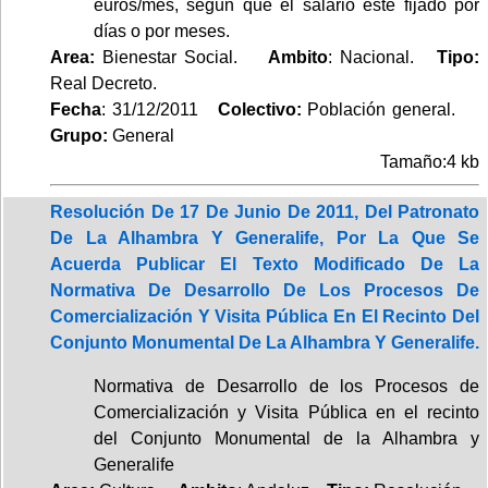
euros/mes, según que el salario esté fijado por
días o por meses.
Area:
Bienestar Social.
Ambito
: Nacional.
Tipo:
Real Decreto.
Fecha
: 31/12/2011
Colectivo:
Población general.
Grupo:
General
Tamaño:4 kb
Resolución De 17 De Junio De 2011, Del Patronato
De La Alhambra Y Generalife, Por La Que Se
Acuerda Publicar El Texto Modificado De La
Normativa De Desarrollo De Los Procesos De
Comercialización Y Visita Pública En El Recinto Del
Conjunto Monumental De La Alhambra Y Generalife.
Normativa de Desarrollo de los Procesos de
Comercialización y Visita Pública en el recinto
del Conjunto Monumental de la Alhambra y
Generalife