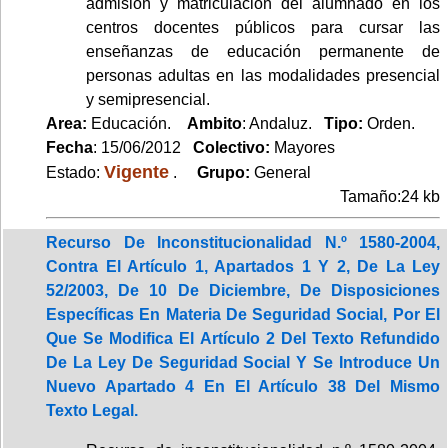
admisión y matriculación del alumnado en los
centros docentes públicos para cursar las
enseñanzas de educación permanente de
personas adultas en las modalidades presencial
y semipresencial.
Area:
Educación.
Ambito
: Andaluz.
Tipo:
Orden.
Fecha
: 15/06/2012
Colectivo:
Mayores
Vigente
Estado:
.
Grupo:
General
Tamaño:24 kb
Recurso De Inconstitucionalidad N.º 1580-2004,
Contra El Artículo 1, Apartados 1 Y 2, De La Ley
52/2003, De 10 De Diciembre, De Disposiciones
Específicas En Materia De Seguridad Social, Por El
Que Se Modifica El Artículo 2 Del Texto Refundido
De La Ley De Seguridad Social Y Se Introduce Un
Nuevo Apartado 4 En El Artículo 38 Del Mismo
Texto Legal.