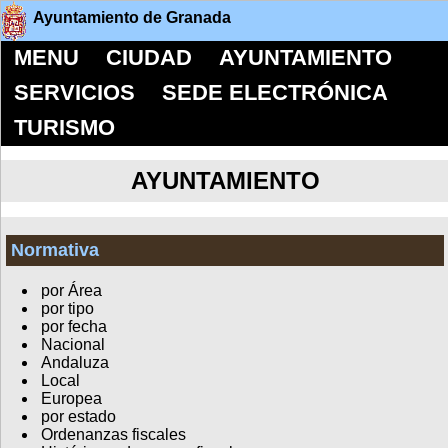
Ayuntamiento de Granada
MENU
CIUDAD
AYUNTAMIENTO
SERVICIOS
SEDE ELECTRÓNICA
TURISMO
AYUNTAMIENTO
Normativa
por Área
por tipo
por fecha
Nacional
Andaluza
Local
Europea
por estado
Ordenanzas fiscales