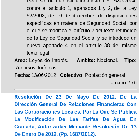
Recurso de inconstitucionalidad n.º 1580-2004,
contra el artículo 1, apartados 1 y 2, de la Ley
52/2003, de 10 de diciembre, de disposiciones
específicas en materia de Seguridad Social, por
el que se modifica el artículo 2 del texto refundido
de la Ley de Seguridad Social y se introduce un
nuevo apartado 4 en el artículo 38 del mismo
texto legal.
Area:
Leyes de Interés.
Ambito
: Nacional.
Tipo:
Recursos Jurídicos.
Fecha
: 13/06/2012
Colectivo:
Población general
Tamaño:2 kb
Resolución De 23 De Mayo De 2012, De La
Dirección General De Relaciones Financieras Con
Las Corporaciones Locales, Por La Que Se Publica
La Modificación De Las Tarifas De Agua En
Granada, Autorizadas Mediante Resolución De 13
De Enero De 2012. (Pp. 1687/2012).