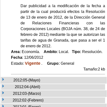
Dar publicidad a la modificación de la fecha a
partir de la cual producirá efectos la Resolución
de 13 de enero de 2012, de la Dirección General
de Relaciones Financieras con las
Corporaciones Locales (BOJA núm. 38, de 24 de
febrero de 2012) mediante la que se autorizan las
tarifas de agua de Granada, que pasa a ser el 1
de enero de 2012.
Area:
Economía.
Ambito
: Local.
Tipo:
Resolución.
Fecha
: 12/06/2012
Vigente
Estado:
.
Grupo:
General
Tamaño:2 kb
2012:05-(Mayo)
2012:04-(Abril)
2012:03-(Marzo)
2012:02-(Febrero)
2012:01-(Enero)