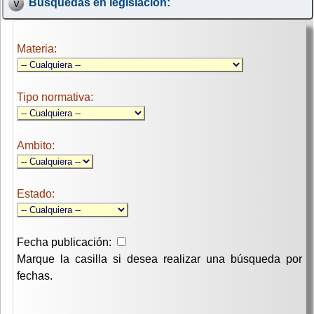
Búsquedas en legislación:
Materia:
Tipo normativa:
Ambito:
Estado:
Fecha publicación:
Marque la casilla si desea realizar una búsqueda por
fechas.