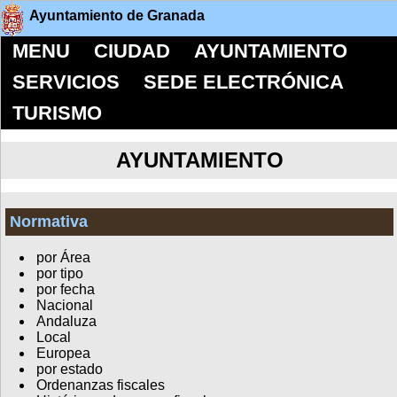
Ayuntamiento de Granada
MENU
CIUDAD
AYUNTAMIENTO
SERVICIOS
SEDE ELECTRÓNICA
TURISMO
AYUNTAMIENTO
Normativa
por Área
por tipo
por fecha
Nacional
Andaluza
Local
Europea
por estado
Ordenanzas fiscales