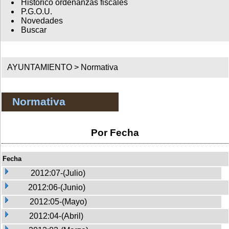
Histórico ordenanzas fiscales
P.G.O.U.
Novedades
Buscar
AYUNTAMIENTO >
Normativa
Normativa
Por Fecha
Fecha
2012:07-(Julio)
2012:06-(Junio)
2012:05-(Mayo)
2012:04-(Abril)