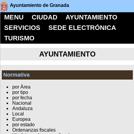
Ayuntamiento de Granada
MENU
CIUDAD
AYUNTAMIENTO
SERVICIOS
SEDE ELECTRÓNICA
TURISMO
AYUNTAMIENTO
Normativa
por Área
por tipo
por fecha
Nacional
Andaluza
Local
Europea
por estado
Ordenanzas fiscales