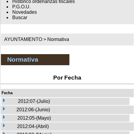
Histórico ordenanzas fiscales
P.G.O.U.
Novedades
Buscar
AYUNTAMIENTO >
Normativa
Normativa
Por Fecha
Fecha
2012:07-(Julio)
2012:06-(Junio)
2012:05-(Mayo)
2012:04-(Abril)