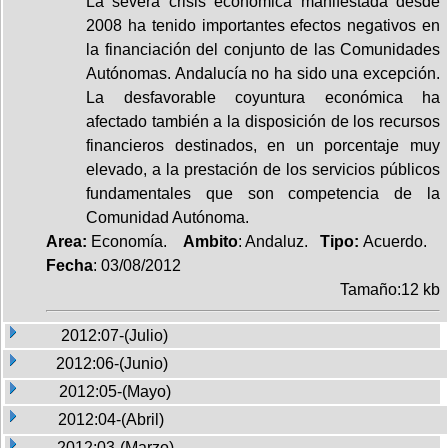
La severa crisis económica manifestada desde
2008 ha tenido importantes efectos negativos en
la financiación del conjunto de las Comunidades
Autónomas. Andalucía no ha sido una excepción.
La desfavorable coyuntura económica ha
afectado también a la disposición de los recursos
financieros destinados, en un porcentaje muy
elevado, a la prestación de los servicios públicos
fundamentales que son competencia de la
Comunidad Autónoma.
Area:
Economía.
Ambito
: Andaluz.
Tipo:
Acuerdo.
Fecha
: 03/08/2012
Tamaño:12 kb
2012:07-(Julio)
2012:06-(Junio)
2012:05-(Mayo)
2012:04-(Abril)
2012:03-(Marzo)