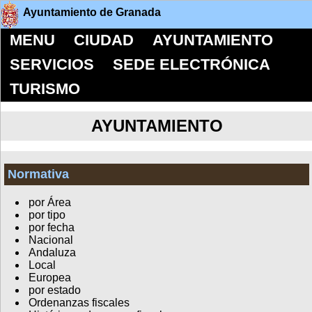
Ayuntamiento de Granada
MENU
CIUDAD
AYUNTAMIENTO
SERVICIOS
SEDE ELECTRÓNICA
TURISMO
AYUNTAMIENTO
Normativa
por Área
por tipo
por fecha
Nacional
Andaluza
Local
Europea
por estado
Ordenanzas fiscales