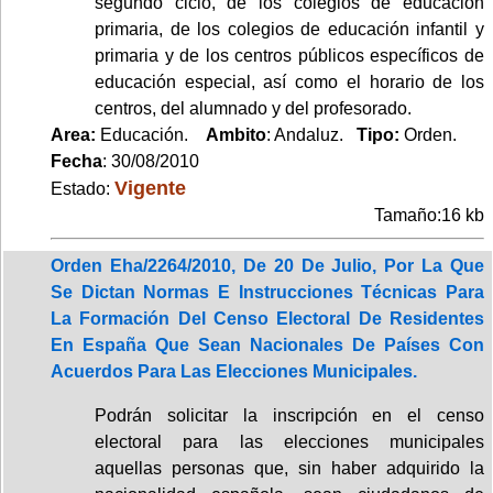
segundo ciclo, de los colegios de educación
primaria, de los colegios de educación infantil y
primaria y de los centros públicos específicos de
educación especial, así como el horario de los
centros, del alumnado y del profesorado.
Area:
Educación.
Ambito
: Andaluz.
Tipo:
Orden.
Fecha
: 30/08/2010
Vigente
Estado:
Tamaño:16 kb
Orden Eha/2264/2010, De 20 De Julio, Por La Que
Se Dictan Normas E Instrucciones Técnicas Para
La Formación Del Censo Electoral De Residentes
En España Que Sean Nacionales De Países Con
Acuerdos Para Las Elecciones Municipales.
Podrán solicitar la inscripción en el censo
electoral para las elecciones municipales
aquellas personas que, sin haber adquirido la