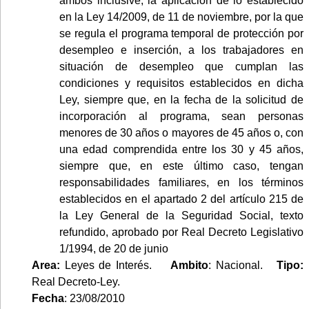
ambos inclusive, la aplicación de lo establecido
en la Ley 14/2009, de 11 de noviembre, por la que
se regula el programa temporal de protección por
desempleo e inserción, a los trabajadores en
situación de desempleo que cumplan las
condiciones y requisitos establecidos en dicha
Ley, siempre que, en la fecha de la solicitud de
incorporación al programa, sean personas
menores de 30 años o mayores de 45 años o, con
una edad comprendida entre los 30 y 45 años,
siempre que, en este último caso, tengan
responsabilidades familiares, en los términos
establecidos en el apartado 2 del artículo 215 de
la Ley General de la Seguridad Social, texto
refundido, aprobado por Real Decreto Legislativo
1/1994, de 20 de junio
Area:
Leyes de Interés.
Ambito
: Nacional.
Tipo:
Real Decreto-Ley.
Fecha
: 23/08/2010