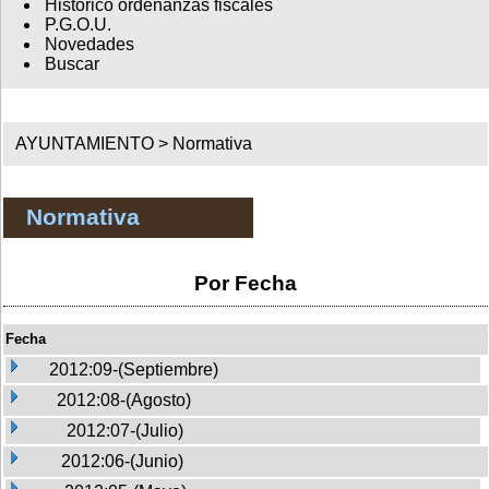
Histórico ordenanzas fiscales
P.G.O.U.
Novedades
Buscar
AYUNTAMIENTO >
Normativa
Normativa
Por Fecha
Fecha
2012:09-(Septiembre)
2012:08-(Agosto)
2012:07-(Julio)
2012:06-(Junio)