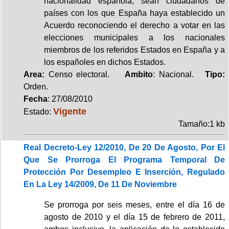
nacionalidad española, sean ciudadanos de
países con los que España haya establecido un
Acuerdo reconociendo el derecho a votar en las
elecciones municipales a los nacionales
miembros de los referidos Estados en España y a
los españoles en dichos Estados.
Area:
Censo electoral.
Ambito
: Nacional.
Tipo:
Orden.
Fecha
: 27/08/2010
Vigente
Estado:
Tamaño:1 kb
Real Decreto-Ley 12/2010, De 20 De Agosto, Por El
Que Se Prorroga El Programa Temporal De
Protección Por Desempleo E Inserción, Regulado
En La Ley 14/2009, De 11 De Noviembre
Se prorroga por seis meses, entre el día 16 de
agosto de 2010 y el día 15 de febrero de 2011,