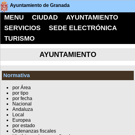
Ayuntamiento de Granada
MENU
CIUDAD
AYUNTAMIENTO
SERVICIOS
SEDE ELECTRÓNICA
TURISMO
AYUNTAMIENTO
Normativa
por Área
por tipo
por fecha
Nacional
Andaluza
Local
Europea
por estado
Ordenanzas fiscales