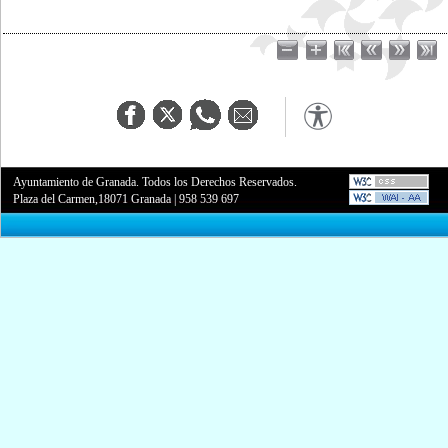
Ayuntamiento de Granada. Todos los Derechos Reservados.
Plaza del Carmen,18071 Granada
|
958 539 697