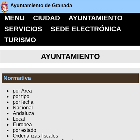
Ayuntamiento de Granada
MENU
CIUDAD
AYUNTAMIENTO
SERVICIOS
SEDE ELECTRÓNICA
TURISMO
AYUNTAMIENTO
Normativa
por Área
por tipo
por fecha
Nacional
Andaluza
Local
Europea
por estado
Ordenanzas fiscales