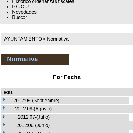
Histórico ordenanzas fiscales
P.G.O.U.
Novedades
Buscar
AYUNTAMIENTO >
Normativa
Normativa
Por Fecha
Fecha
2012:09-(Septiembre)
2012:08-(Agosto)
2012:07-(Julio)
2012:06-(Junio)