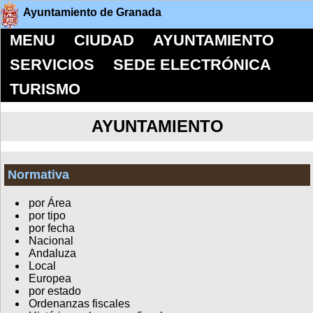
Ayuntamiento de Granada
MENU
CIUDAD
AYUNTAMIENTO
SERVICIOS
SEDE ELECTRÓNICA
TURISMO
AYUNTAMIENTO
Normativa
por Área
por tipo
por fecha
Nacional
Andaluza
Local
Europea
por estado
Ordenanzas fiscales