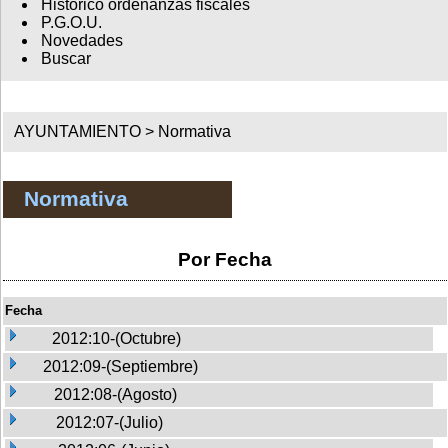
Histórico ordenanzas fiscales
P.G.O.U.
Novedades
Buscar
AYUNTAMIENTO >
Normativa
Normativa
Por Fecha
Fecha
2012:10-(Octubre)
2012:09-(Septiembre)
2012:08-(Agosto)
2012:07-(Julio)