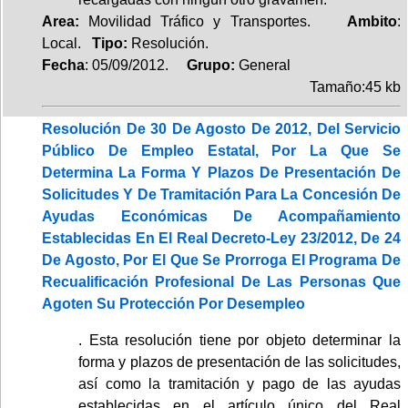
Area:
Movilidad Tráfico y Transportes.
Ambito
:
Local.
Tipo:
Resolución.
Fecha
: 05/09/2012.
Grupo:
General
Tamaño:45 kb
Resolución De 30 De Agosto De 2012, Del Servicio
Público De Empleo Estatal, Por La Que Se
Determina La Forma Y Plazos De Presentación De
Solicitudes Y De Tramitación Para La Concesión De
Ayudas Económicas De Acompañamiento
Establecidas En El Real Decreto-Ley 23/2012, De 24
De Agosto, Por El Que Se Prorroga El Programa De
Recualificación Profesional De Las Personas Que
Agoten Su Protección Por Desempleo
. Esta resolución tiene por objeto determinar la
forma y plazos de presentación de las solicitudes,
así como la tramitación y pago de las ayudas
establecidas en el artículo único del Real