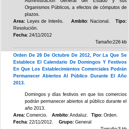
Administración General del Estado y sus
Organismos Públicos, a efectos de cómputos de
plazos.
Area:
Leyes de Interés.
Ambito
: Nacional.
Tipo:
Resolución.
Fecha
: 24/11/2012
Tamaño:226 kb
Orden De 26 De Octubre De 2012, Por La Que Se
Establece El Calendario De Domingos Y Festivos
En Que Los Establecimientos Comerciales Podrán
Permanecer Abiertos Al Público Durante El Año
2013.
Domingos y días festivos en que los comercios
podrán permanecer abiertos al público durante el
año 2013.
Area:
Comercio.
Ambito
: Andaluz.
Tipo:
Orden.
Fecha
: 22/11/2012.
Grupo:
General
Tamaño:3 kb