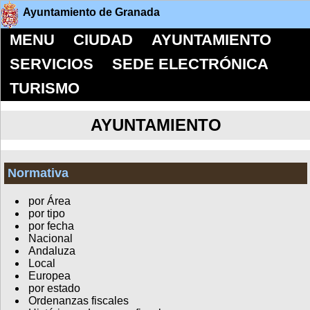
Ayuntamiento de Granada
MENU
CIUDAD
AYUNTAMIENTO
SERVICIOS
SEDE ELECTRÓNICA
TURISMO
AYUNTAMIENTO
Normativa
por Área
por tipo
por fecha
Nacional
Andaluza
Local
Europea
por estado
Ordenanzas fiscales