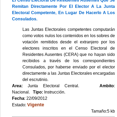
El Censo Electoral De Residentes Ausentes Que Se
Remitan Directamente Por El Elector A La Junta
Electoral Competente, En Lugar De Hacerlo A Los
Consulados.
Las Juntas Electorales competentes computarán
como votos nulos los contenidos en los sobres de
votación remitidos desde el extranjero por los
electores inscritos en el Censo Electoral de
Residentes Ausentes (CERA) que no hayan sido
recibidos a través de los correspondientes
Consulados, por haberse enviado por el elector
directamente a las Juntas Electorales encargadas
del escrutinio.
Area:
Junta Electoral Central.
Ambito
:
Nacional.
Tipo:
Instrucción.
Fecha
: 22/09/2012
Vigente
Estado:
Tamaño:5 kb