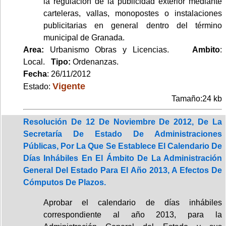
la regulación de la publicidad exterior mediante
carteleras, vallas, monopostes o instalaciones
publicitarias en general dentro del término
municipal de Granada.
Area:
Urbanismo Obras y Licencias.
Ambito
:
Local.
Tipo:
Ordenanzas.
Fecha
: 26/11/2012
Vigente
Estado:
Tamaño:24 kb
Resolución De 12 De Noviembre De 2012, De La
Secretaría De Estado De Administraciones
Públicas, Por La Que Se Establece El Calendario De
Días Inhábiles En El Ámbito De La Administración
General Del Estado Para El Año 2013, A Efectos De
Cómputos De Plazos.
Aprobar el calendario de días inhábiles
correspondiente al año 2013, para la