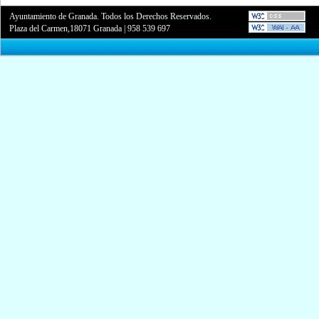
Ayuntamiento de Granada. Todos los Derechos Reservados.
Plaza del Carmen,18071 Granada
|
958 539 697