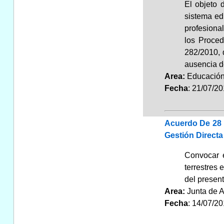
El objeto 
sistema ed
profesiona
los Proced
282/2010, 
ausencia d
Area:
Educaci
Fecha
: 21/07/2
Acuerdo De 28 
Gestión Directa
Convocar e
terrestres 
del presen
Area:
Junta de 
Fecha
: 14/07/2