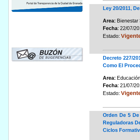
Ley 20/2011, De 
Area:
Bienestar
Fecha
: 22/07/2
Vigent
Estado:
Decreto 227/201
Como El Proced
Area:
Educaci
Fecha
: 21/07/2
Vigent
Estado:
Orden De 5 De 
Reguladoras De 
Ciclos Formativ