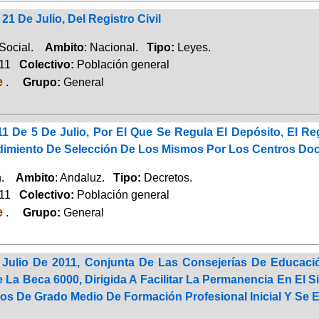
21 De Julio, Del Registro Civil
 Social.
Ambito
: Nacional.
Tipo:
Leyes.
011
Colectivo:
Población general
e
.
Grupo:
General
1 De 5 De Julio, Por El Que Se Regula El Depósito, El Re
imiento De Selección De Los Mismos Por Los Centros Doc
ón.
Ambito
: Andaluz.
Tipo:
Decretos.
011
Colectivo:
Población general
e
.
Grupo:
General
Julio De 2011, Conjunta De Las Consejerías De Educac
La Beca 6000, Dirigida A Facilitar La Permanencia En El 
os De Grado Medio De Formación Profesional Inicial Y Se 