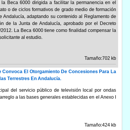
la Beca 6000 dirigida a facilitar la permanencia en el
rato o de ciclos formativos de grado medio de formación
de Andalucía, adaptando su contenido al Reglamento de
n de la Junta de Andalucía, aprobado por el Decreto
1/2012. La Beca 6000 tiene como finalidad compensar la
licitante al estudio.
Tamaño:702 kb
Se Convoca El Otorgamiento De Concesiones Para La
das Terrestres En Andalucía.
pal del servicio público de televisión local por ondas
 arreglo a las bases generales establecidas en el Anexo I
Tamaño:424 kb