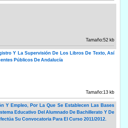
Tamaño:52 kb
gistro Y La Supervisión De Los Libros De Texto, Así
entes Públicos De Andalucía
Tamaño:13 kb
ión Y Empleo, Por La Que Se Establecen Las Bases
Sistema Educativo Del Alumnado De Bachillerato Y De
Efectúa Su Convocatoria Para El Curso 2011/2012.