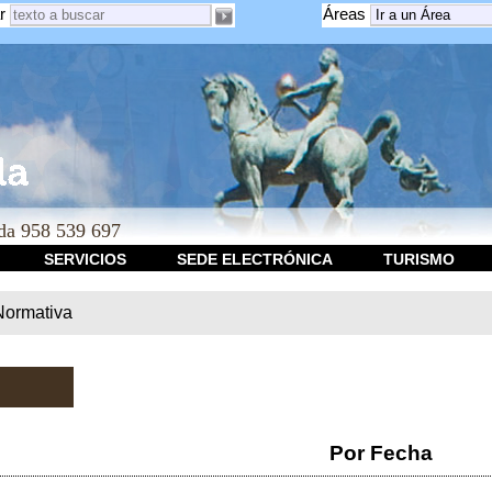
r
Áreas
a 958 539 697
SERVICIOS
SEDE ELECTRÓNICA
TURISMO
Normativa
Por Fecha