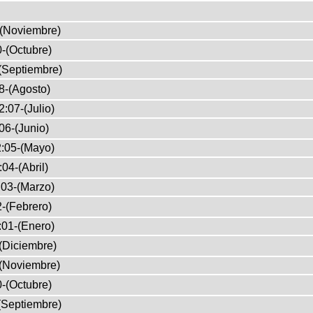
-(Noviembre)
-(Octubre)
(Septiembre)
8-(Agosto)
:07-(Julio)
06-(Junio)
:05-(Mayo)
04-(Abril)
03-(Marzo)
-(Febrero)
:01-(Enero)
(Diciembre)
(Noviembre)
-(Octubre)
(Septiembre)