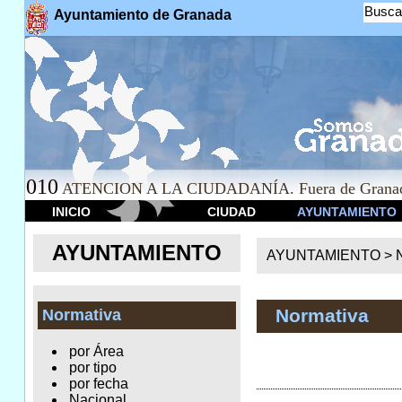
Busca
Ayuntamiento de Granada
010
ATENCION A LA CIUDADANÍA. Fuera de Granad
INICIO
CIUDAD
AYUNTAMIENTO
AYUNTAMIENTO
AYUNTAMIENTO >
Normativa
Normativa
por Área
por tipo
por fecha
Nacional