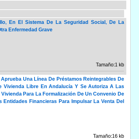
llo, En El Sistema De La Seguridad Social, De La
Otra Enfermedad Grave
Tamaño:1 kb
e Aprueba Una Línea De Préstamos Reintegrables De
Vivienda Libre En Andalucía Y Se Autoriza A Las
Y Vivienda Para La Formalización De Un Convenio De
Entidades Financieras Para Impulsar La Venta Del
Tamaño:16 kb