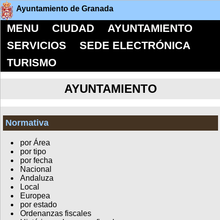
Ayuntamiento de Granada
MENU
CIUDAD
AYUNTAMIENTO
SERVICIOS
SEDE ELECTRÓNICA
TURISMO
AYUNTAMIENTO
Normativa
por Área
por tipo
por fecha
Nacional
Andaluza
Local
Europea
por estado
Ordenanzas fiscales