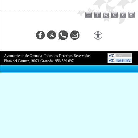
Ayuntamiento de Granada. Todos los Derechos Reservados.
Plaza del Carmen,18071 Granada
|
958 539 697