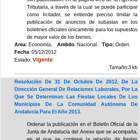
Tributaria, a través de la cual se puede participar
como licitador, se entiende preciso limitar la
publicación de anuncios de subastas en los
boletines oficiales únicamente para los supuestos
de mayor valor de los bienes.
Area:
Economía.
Ambito
: Nacional.
Tipo:
Orden.
Fecha
: 05/12/2012
Vigente
Estado:
Tamaño:3 kb
Resolución De 31 De Octubre De 2012, De La
Dirección General De Relaciones Laborales, Por La
Que Se Determinan Las Fiestas Locales De Los
Municipios De La Comunidad Autónoma De
Andalucía Para El Año 2013.
Ordenar la publicación en el Boletín Oficial de la
Junta de Andalucía del Anexo que se acompaña,
en el que se contiene la relación de fiestas