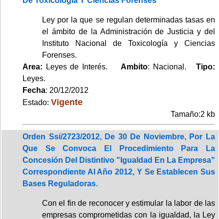
De Toxicología Y Ciencias Forenses
Ley por la que se regulan determinadas tasas en
el ámbito de la Administración de Justicia y del
Instituto Nacional de Toxicología y Ciencias
Forenses.
Area:
Leyes de Interés.
Ambito
: Nacional.
Tipo:
Leyes.
Fecha
: 20/12/2012
Vigente
Estado:
Tamaño:2 kb
Orden Ssi/2723/2012, De 30 De Noviembre, Por La
Que Se Convoca El Procedimiento Para La
Concesión Del Distintivo "Igualdad En La Empresa"
Correspondiente Al Año 2012, Y Se Establecen Sus
Bases Reguladoras.
Con el fin de reconocer y estimular la labor de las
empresas comprometidas con la igualdad, la Ley