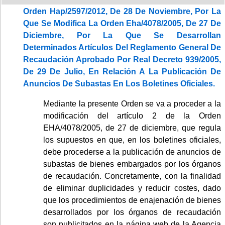
Orden Hap/2597/2012, De 28 De Noviembre, Por La
Que Se Modifica La Orden Eha/4078/2005, De 27 De
Diciembre, Por La Que Se Desarrollan
Determinados Artículos Del Reglamento General De
Recaudación Aprobado Por Real Decreto 939/2005,
De 29 De Julio, En Relación A La Publicación De
Anuncios De Subastas En Los Boletines Oficiales.
Mediante la presente Orden se va a proceder a la
modificación del artículo 2 de la Orden
EHA/4078/2005, de 27 de diciembre, que regula
los supuestos en que, en los boletines oficiales,
debe procederse a la publicación de anuncios de
subastas de bienes embargados por los órganos
de recaudación. Concretamente, con la finalidad
de eliminar duplicidades y reducir costes, dado
que los procedimientos de enajenación de bienes
desarrollados por los órganos de recaudación
son publicitados en la página web de la Agencia