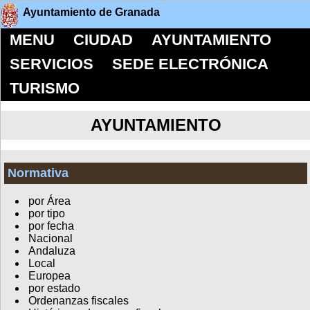
Ayuntamiento de Granada
MENU
CIUDAD
AYUNTAMIENTO
SERVICIOS
SEDE ELECTRÓNICA
TURISMO
AYUNTAMIENTO
Normativa
por Área
por tipo
por fecha
Nacional
Andaluza
Local
Europea
por estado
Ordenanzas fiscales