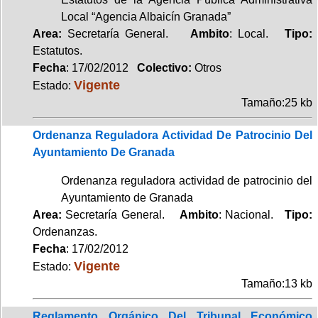
Local “Agencia Albaicín Granada”
Area:
Secretaría General.
Ambito
: Local.
Tipo:
Estatutos.
Fecha
: 17/02/2012
Colectivo:
Otros
Vigente
Estado:
Tamaño:25 kb
Ordenanza Reguladora Actividad De Patrocinio Del
Ayuntamiento De Granada
Ordenanza reguladora actividad de patrocinio del
Ayuntamiento de Granada
Area:
Secretaría General.
Ambito
: Nacional.
Tipo:
Ordenanzas.
Fecha
: 17/02/2012
Vigente
Estado:
Tamaño:13 kb
Reglamento Orgánico Del Tribunal Económico