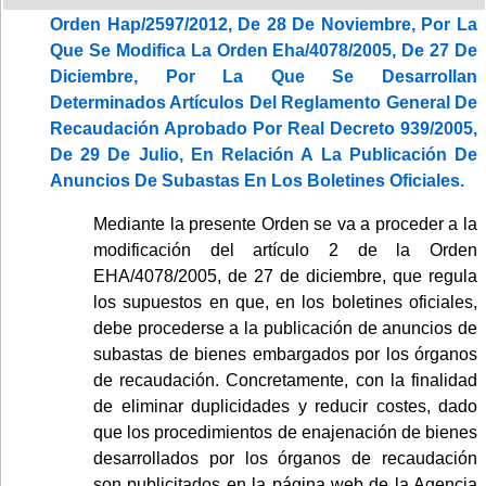
Orden Hap/2597/2012, De 28 De Noviembre, Por La
Que Se Modifica La Orden Eha/4078/2005, De 27 De
Diciembre, Por La Que Se Desarrollan
Determinados Artículos Del Reglamento General De
Recaudación Aprobado Por Real Decreto 939/2005,
De 29 De Julio, En Relación A La Publicación De
Anuncios De Subastas En Los Boletines Oficiales.
Mediante la presente Orden se va a proceder a la
modificación del artículo 2 de la Orden
EHA/4078/2005, de 27 de diciembre, que regula
los supuestos en que, en los boletines oficiales,
debe procederse a la publicación de anuncios de
subastas de bienes embargados por los órganos
de recaudación. Concretamente, con la finalidad
de eliminar duplicidades y reducir costes, dado
que los procedimientos de enajenación de bienes
desarrollados por los órganos de recaudación
son publicitados en la página web de la Agencia