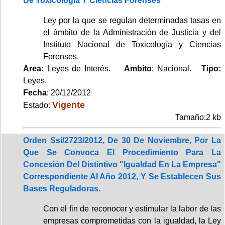
De Toxicología Y Ciencias Forenses
Ley por la que se regulan determinadas tasas en
el ámbito de la Administración de Justicia y del
Instituto Nacional de Toxicología y Ciencias
Forenses.
Area:
Leyes de Interés.
Ambito
: Nacional.
Tipo:
Leyes.
Fecha
: 20/12/2012
Vigente
Estado:
Tamaño:2 kb
Orden Ssi/2723/2012, De 30 De Noviembre, Por La
Que Se Convoca El Procedimiento Para La
Concesión Del Distintivo "Igualdad En La Empresa"
Correspondiente Al Año 2012, Y Se Establecen Sus
Bases Reguladoras.
Con el fin de reconocer y estimular la labor de las
empresas comprometidas con la igualdad, la Ley