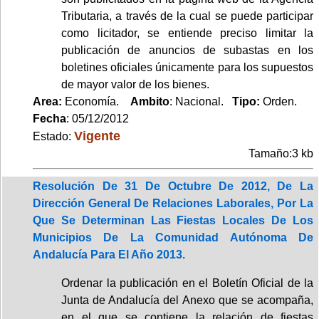
Tributaria, a través de la cual se puede participar
como licitador, se entiende preciso limitar la
publicación de anuncios de subastas en los
boletines oficiales únicamente para los supuestos
de mayor valor de los bienes.
Area:
Economía.
Ambito
: Nacional.
Tipo:
Orden.
Fecha
: 05/12/2012
Vigente
Estado:
Tamaño:3 kb
Resolución De 31 De Octubre De 2012, De La
Dirección General De Relaciones Laborales, Por La
Que Se Determinan Las Fiestas Locales De Los
Municipios De La Comunidad Autónoma De
Andalucía Para El Año 2013.
Ordenar la publicación en el Boletín Oficial de la
Junta de Andalucía del Anexo que se acompaña,
en el que se contiene la relación de fiestas