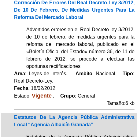
Corrección De Errores Del Real Decreto-Ley 3/2012,
De 10 De Febrero, De Medidas Urgentes Para La
Reforma Del Mercado Laboral
Advertidos errores en el Real Decreto-ley 3/2012,
de 10 de febrero, de medidas urgentes para la
reforma del mercado laboral, publicado en el
«Boletín Oficial del Estado» número 36, de 11 de
febrero de 2012, se procede a efectuar las
oportunas rectificaciones
Area:
Leyes de Interés.
Ambito
: Nacional.
Tipo:
Real Decreto-Ley.
Fecha
: 18/02/2012
Vigente
Estado:
.
Grupo:
General
Tamaño:6 kb
Estatutos De La Agencia Pública Administrativa
Local “Agencia Albaicín Granada”
Estatutos de la Agencia Pública Administrativa