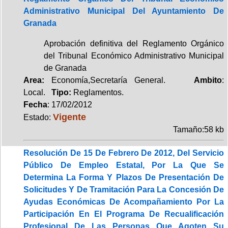
Administrativo Municipal Del Ayuntamiento De
Granada
Aprobación definitiva del Reglamento Orgánico
del Tribunal Económico Administrativo Municipal
de Granada
Area:
Economía,Secretaría General.
Ambito
:
Local.
Tipo:
Reglamentos.
Fecha
: 17/02/2012
Vigente
Estado:
Tamaño:58 kb
Resolución De 15 De Febrero De 2012, Del Servicio
Público De Empleo Estatal, Por La Que Se
Determina La Forma Y Plazos De Presentación De
Solicitudes Y De Tramitación Para La Concesión De
Ayudas Económicas De Acompañamiento Por La
Participación En El Programa De Recualificación
Profesional De Las Personas Que Agoten Su