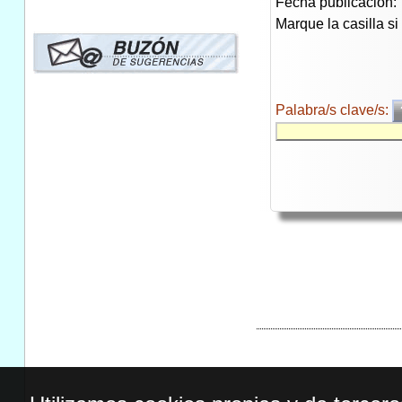
Fecha publicación:
Marque la casilla s
Palabra/s clave/s: