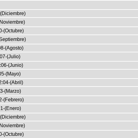
(Diciembre)
(Noviembre)
0-(Octubre)
Septiembre)
8-(Agosto)
07-(Julio)
:06-(Junio)
05-(Mayo)
:04-(Abril)
3-(Marzo)
2-(Febrero)
1-(Enero)
(Diciembre)
(Noviembre)
0-(Octubre)