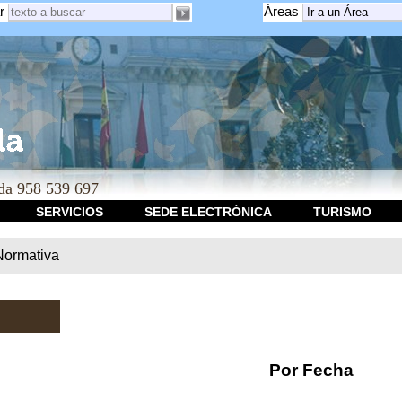
r
Áreas
a 958 539 697
SERVICIOS
SEDE ELECTRÓNICA
TURISMO
Normativa
Por Fecha