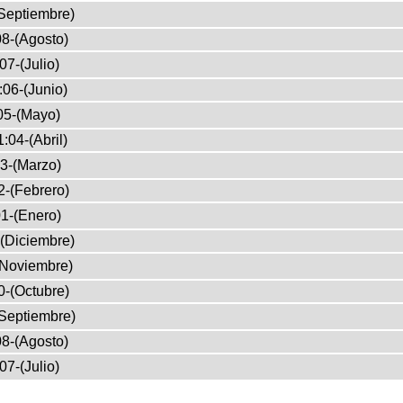
Septiembre)
8-(Agosto)
07-(Julio)
:06-(Junio)
05-(Mayo)
:04-(Abril)
3-(Marzo)
2-(Febrero)
1-(Enero)
(Diciembre)
(Noviembre)
0-(Octubre)
Septiembre)
8-(Agosto)
07-(Julio)