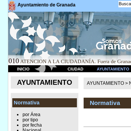
Busca
Ayuntamiento de Granada
010
ATENCION A LA CIUDADANÍA. Fuera de Granad
INICIO
CIUDAD
AYUNTAMIENTO
AYUNTAMIENTO
AYUNTAMIENTO >
Normativa
Normativa
por Área
por tipo
por fecha
Nacional