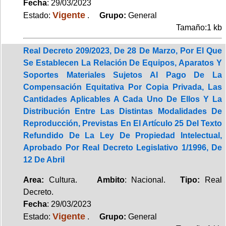
Fecha
: 29/03/2023
Vigente
Estado:
.
Grupo:
General
Tamaño:1 kb
Real Decreto 209/2023, De 28 De Marzo, Por El Que
Se Establecen La Relación De Equipos, Aparatos Y
Soportes Materiales Sujetos Al Pago De La
Compensación Equitativa Por Copia Privada, Las
Cantidades Aplicables A Cada Uno De Ellos Y La
Distribución Entre Las Distintas Modalidades De
Reproducción, Previstas En El Artículo 25 Del Texto
Refundido De La Ley De Propiedad Intelectual,
Aprobado Por Real Decreto Legislativo 1/1996, De
12 De Abril
Area:
Cultura.
Ambito
: Nacional.
Tipo:
Real
Decreto.
Fecha
: 29/03/2023
Vigente
Estado:
.
Grupo:
General