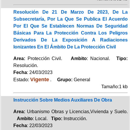
Resolución De 21 De Marzo De 2023, De La
Subsecretaría, Por La Que Se Publica El Acuerdo
Por El Que Se Establecen Normas De Seguridad
Básicas Para La Protección Contra Los Peligros
Derivados De La Exposición A Radiaciones
Ionizantes En El Ámbito De La Protección Civil
Area:
Protección Civil.
Ambito
: Nacional.
Tipo:
Resolución.
Fecha
: 24/03/2023
Vigente
Estado:
.
Grupo:
General
Tamaño:1 kb
Instrucción Sobre Medios Auxiliares De Obra
Area:
Urbanismo Obras y Licencias,Vivienda y Suelo.
Ambito
: Local.
Tipo:
Instrucción.
Fecha
: 22/03/2023