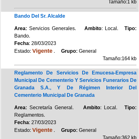
Tamaño:1 kb
Bando Del Sr. Alcalde
Area:
Servicios Generales.
Ambito
: Local.
Tipo:
Bando.
Fecha
: 28/03/2023
Vigente
Estado:
.
Grupo:
General
Tamaño:164 kb
Reglamento De Servicios De Emucesa-Empresa
Municipal De Cementerio Y Servicios Funerarios De
Granada S.A., Y De Régimen Interior Del
Cementerio Municipal De Granada
Area:
Secretaría General.
Ambito
: Local.
Tipo:
Reglamentos.
Fecha
: 27/03/2023
Vigente
Estado:
.
Grupo:
General
Tamaño:362 kb