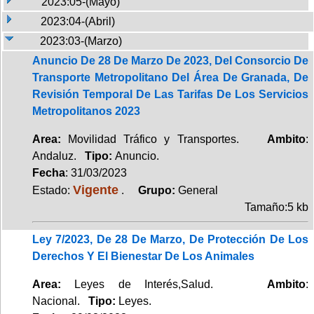
2023:05-(Mayo)
2023:04-(Abril)
2023:03-(Marzo)
Anuncio De 28 De Marzo De 2023, Del Consorcio De
Transporte Metropolitano Del Área De Granada, De
Revisión Temporal De Las Tarifas De Los Servicios
Metropolitanos 2023
Area:
Movilidad Tráfico y Transportes.
Ambito
:
Andaluz.
Tipo:
Anuncio.
Fecha
: 31/03/2023
Vigente
Estado:
.
Grupo:
General
Tamaño:5 kb
Ley 7/2023, De 28 De Marzo, De Protección De Los
Derechos Y El Bienestar De Los Animales
Area:
Leyes de Interés,Salud.
Ambito
:
Nacional.
Tipo:
Leyes.