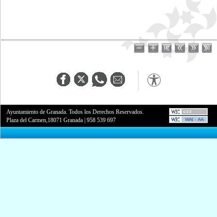
Ayuntamiento de Granada. Todos los Derechos Reservados.
Plaza del Carmen,18071 Granada
|
958 539 697