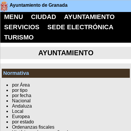
Ayuntamiento de Granada
MENU
CIUDAD
AYUNTAMIENTO
SERVICIOS
SEDE ELECTRÓNICA
TURISMO
AYUNTAMIENTO
Normativa
por Área
por tipo
por fecha
Nacional
Andaluza
Local
Europea
por estado
Ordenanzas fiscales