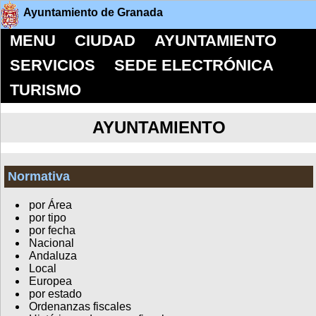
Ayuntamiento de Granada
MENU
CIUDAD
AYUNTAMIENTO
SERVICIOS
SEDE ELECTRÓNICA
TURISMO
AYUNTAMIENTO
Normativa
por Área
por tipo
por fecha
Nacional
Andaluza
Local
Europea
por estado
Ordenanzas fiscales