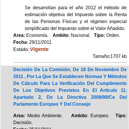
Se desarrollan para el año 2012 el método de
estimación objetiva del Impuesto sobre la Renta
de las Personas Físicas y el régimen especial
simplificado del Impuesto sobre el Valor Añadido.
Area:
Economía.
Ambito
: Nacional.
Tipo:
Orden.
Fecha
: 29/11/2011
Vigente
Estado:
Tamaño:1707 kb
Decisión De La Comisión, De 18 De Noviembre De
2011 , Por La Que Se Establecen Normas Y Métodos
De Cálculo Para La Verificación Del Cumplimiento
De Los Objetivos Previstos En El Artículo 11,
Apartado 2, De La Directiva 2008/98/Ce Del
Parlamento Europeo Y Del Consejo
Area:
Medio Ambiente.
Ambito
: Europeo.
Tipo:
Decisión.