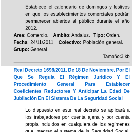
Establece el calendario de domingos y festivos
en que los establecimientos comerciales podrán
permanecer abiertos al público durante el año
2012.
Area:
Comercio.
Ambito
: Andaluz.
Tipo:
Orden.
Fecha
: 24/11/2011
Colectivo:
Población general.
Grupo:
General
Tamaño:3 kb
Real Decreto 1698/2011, De 18 De Noviembre, Por El
Que Se Regula El Régimen Jurídico Y El
Procedimiento General Para Establecer
Coeficientes Reductores Y Anticipar La Edad De
Jubilación En El Sistema De La Seguridad Social
Lo dispuesto en este real decreto se aplicará a
los trabajadores por cuenta ajena y por cuenta
propia incluidos en cualquiera de los regímenes
que integran el sistema de la Seguridad Social,