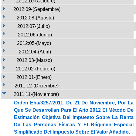
2012:10-(Octubre)
2012:09-(Septiembre)
2012:08-(Agosto)
2012:07-(Julio)
2012:06-(Junio)
2012:05-(Mayo)
2012:04-(Abril)
2012:03-(Marzo)
2012:02-(Febrero)
2012:01-(Enero)
2011:12-(Diciembre)
2011:11-(Noviembre)
Orden Eha/3257/2011, De 21 De Noviembre, Por La
Que Se Desarrollan Para El Año 2012 El Método De
Estimación Objetiva Del Impuesto Sobre La Renta
De Las Personas Físicas Y El Régimen Especial
Simplificado Del Impuesto Sobre El Valor Añadido.