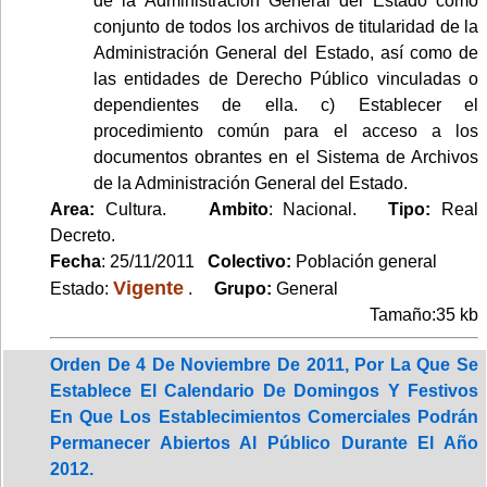
de la Administración General del Estado como
conjunto de todos los archivos de titularidad de la
Administración General del Estado, así como de
las entidades de Derecho Público vinculadas o
dependientes de ella. c) Establecer el
procedimiento común para el acceso a los
documentos obrantes en el Sistema de Archivos
de la Administración General del Estado.
Area:
Cultura.
Ambito
: Nacional.
Tipo:
Real
Decreto.
Fecha
: 25/11/2011
Colectivo:
Población general
Vigente
Estado:
.
Grupo:
General
Tamaño:35 kb
Orden De 4 De Noviembre De 2011, Por La Que Se
Establece El Calendario De Domingos Y Festivos
En Que Los Establecimientos Comerciales Podrán
Permanecer Abiertos Al Público Durante El Año
2012.