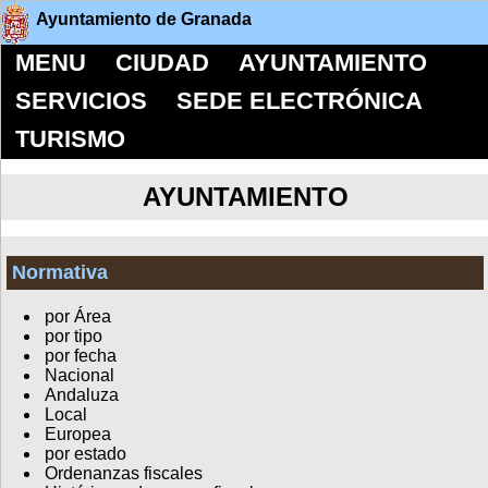
Ayuntamiento de Granada
MENU
CIUDAD
AYUNTAMIENTO
SERVICIOS
SEDE ELECTRÓNICA
TURISMO
AYUNTAMIENTO
Normativa
por Área
por tipo
por fecha
Nacional
Andaluza
Local
Europea
por estado
Ordenanzas fiscales