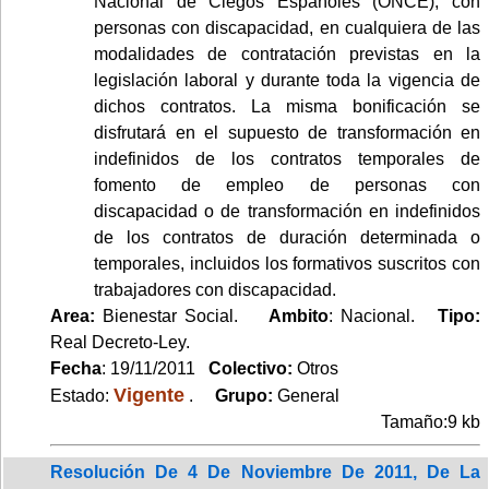
Nacional de Ciegos Españoles (ONCE), con
personas con discapacidad, en cualquiera de las
modalidades de contratación previstas en la
legislación laboral y durante toda la vigencia de
dichos contratos. La misma bonificación se
disfrutará en el supuesto de transformación en
indefinidos de los contratos temporales de
fomento de empleo de personas con
discapacidad o de transformación en indefinidos
de los contratos de duración determinada o
temporales, incluidos los formativos suscritos con
trabajadores con discapacidad.
Area:
Bienestar Social.
Ambito
: Nacional.
Tipo:
Real Decreto-Ley.
Fecha
: 19/11/2011
Colectivo:
Otros
Vigente
Estado:
.
Grupo:
General
Tamaño:9 kb
Resolución De 4 De Noviembre De 2011, De La