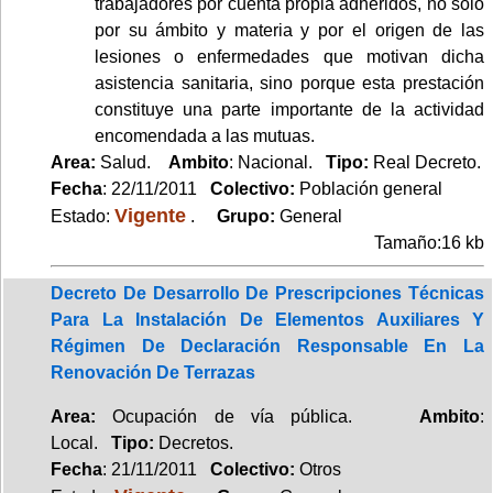
trabajadores por cuenta propia adheridos, no sólo
por su ámbito y materia y por el origen de las
lesiones o enfermedades que motivan dicha
asistencia sanitaria, sino porque esta prestación
constituye una parte importante de la actividad
encomendada a las mutuas.
Area:
Salud.
Ambito
: Nacional.
Tipo:
Real Decreto.
Fecha
: 22/11/2011
Colectivo:
Población general
Vigente
Estado:
.
Grupo:
General
Tamaño:16 kb
Decreto De Desarrollo De Prescripciones Técnicas
Para La Instalación De Elementos Auxiliares Y
Régimen De Declaración Responsable En La
Renovación De Terrazas
Area:
Ocupación de vía pública.
Ambito
:
Local.
Tipo:
Decretos.
Fecha
: 21/11/2011
Colectivo:
Otros