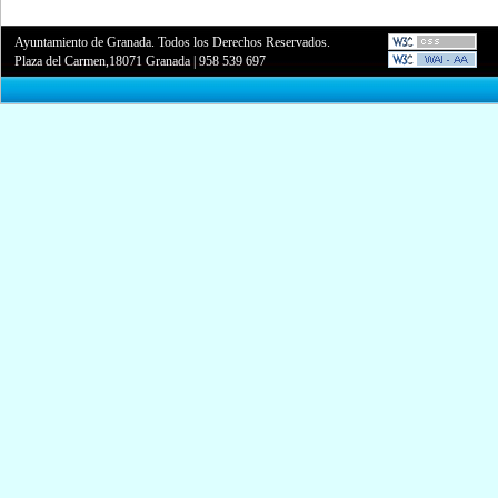
Ayuntamiento de Granada. Todos los Derechos Reservados.
Plaza del Carmen,18071 Granada
|
958 539 697