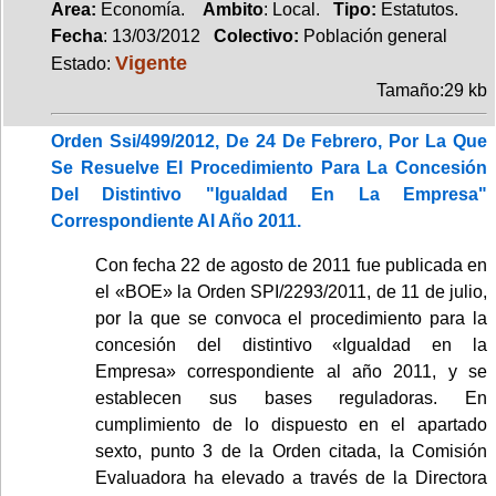
Area:
Economía.
Ambito
: Local.
Tipo:
Estatutos.
Fecha
: 13/03/2012
Colectivo:
Población general
Vigente
Estado:
Tamaño:29 kb
Orden Ssi/499/2012, De 24 De Febrero, Por La Que
Se Resuelve El Procedimiento Para La Concesión
Del Distintivo "Igualdad En La Empresa"
Correspondiente Al Año 2011.
Con fecha 22 de agosto de 2011 fue publicada en
el «BOE» la Orden SPI/2293/2011, de 11 de julio,
por la que se convoca el procedimiento para la
concesión del distintivo «Igualdad en la
Empresa» correspondiente al año 2011, y se
establecen sus bases reguladoras. En
cumplimiento de lo dispuesto en el apartado
sexto, punto 3 de la Orden citada, la Comisión
Evaluadora ha elevado a través de la Directora