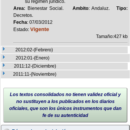
su régimen jurídico.
Area:
Bienestar Social.
Ambito
: Andaluz.
Tipo:
Decretos.
Fecha
: 07/03/2012
Vigente
Estado:
Tamaño:427 kb
2012:02-(Febrero)
2012:01-(Enero)
2011:12-(Diciembre)
2011:11-(Noviembre)
Los textos consolidados no tienen validez oficial y
no sustituyen a los publicados en los diarios
oficiales, que son los únicos instrumentos que dan
fe de su autenticidad