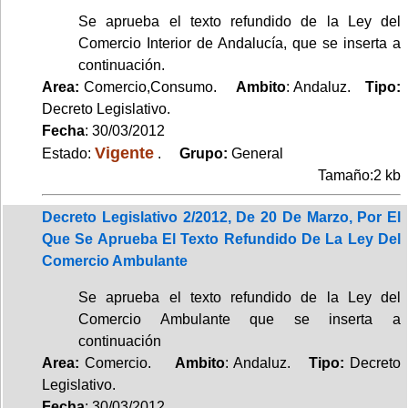
Se aprueba el texto refundido de la Ley del
Comercio Interior de Andalucía, que se inserta a
continuación.
Area:
Comercio,Consumo.
Ambito
: Andaluz.
Tipo:
Decreto Legislativo.
Fecha
: 30/03/2012
Vigente
Estado:
.
Grupo:
General
Tamaño:2 kb
Decreto Legislativo 2/2012, De 20 De Marzo, Por El
Que Se Aprueba El Texto Refundido De La Ley Del
Comercio Ambulante
Se aprueba el texto refundido de la Ley del
Comercio Ambulante que se inserta a
continuación
Area:
Comercio.
Ambito
: Andaluz.
Tipo:
Decreto
Legislativo.
Fecha
: 30/03/2012