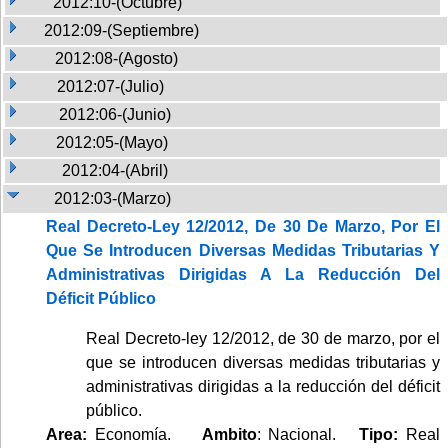
2012:10-(Octubre)
2012:09-(Septiembre)
2012:08-(Agosto)
2012:07-(Julio)
2012:06-(Junio)
2012:05-(Mayo)
2012:04-(Abril)
2012:03-(Marzo)
Real Decreto-Ley 12/2012, De 30 De Marzo, Por El
Que Se Introducen Diversas Medidas Tributarias Y
Administrativas Dirigidas A La Reducción Del
Déficit Público
Real Decreto-ley 12/2012, de 30 de marzo, por el
que se introducen diversas medidas tributarias y
administrativas dirigidas a la reducción del déficit
público.
Area:
Economía.
Ambito
: Nacional.
Tipo:
Real