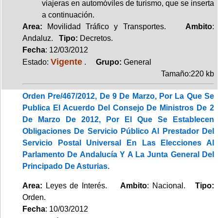
viajeras en automóviles de turismo, que se inserta
a continuación.
Area:
Movilidad Tráfico y Transportes.
Ambito
:
Andaluz.
Tipo:
Decretos.
Fecha
: 12/03/2012
Vigente
Estado:
.
Grupo:
General
Tamaño:220 kb
Orden Pre/467/2012, De 9 De Marzo, Por La Que Se
Publica El Acuerdo Del Consejo De Ministros De 2
De Marzo De 2012, Por El Que Se Establecen
Obligaciones De Servicio Público Al Prestador Del
Servicio Postal Universal En Las Elecciones Al
Parlamento De Andalucía Y A La Junta General Del
Principado De Asturias.
Area:
Leyes de Interés.
Ambito
: Nacional.
Tipo:
Orden.
Fecha
: 10/03/2012