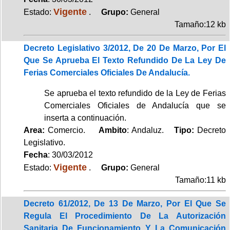
Vigente
Estado:
.
Grupo:
General
Tamaño:12 kb
Decreto Legislativo 3/2012, De 20 De Marzo, Por El
Que Se Aprueba El Texto Refundido De La Ley De
Ferias Comerciales Oficiales De Andalucía.
Se aprueba el texto refundido de la Ley de Ferias
Comerciales Oficiales de Andalucía que se
inserta a continuación.
Area:
Comercio.
Ambito
: Andaluz.
Tipo:
Decreto
Legislativo.
Fecha
: 30/03/2012
Vigente
Estado:
.
Grupo:
General
Tamaño:11 kb
Decreto 61/2012, De 13 De Marzo, Por El Que Se
Regula El Procedimiento De La Autorización
Sanitaria De Funcionamiento Y La Comunicación