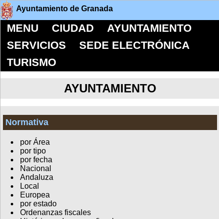
Ayuntamiento de Granada
MENU
CIUDAD
AYUNTAMIENTO
SERVICIOS
SEDE ELECTRÓNICA
TURISMO
AYUNTAMIENTO
Normativa
por Área
por tipo
por fecha
Nacional
Andaluza
Local
Europea
por estado
Ordenanzas fiscales