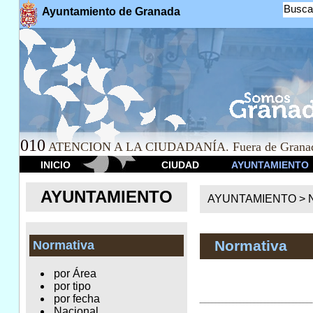
Busca
Ayuntamiento de Granada
010
ATENCION A LA CIUDADANÍA. Fuera de Granad
INICIO
CIUDAD
AYUNTAMIENTO
AYUNTAMIENTO
AYUNTAMIENTO >
Normativa
Normativa
por Área
por tipo
por fecha
Nacional