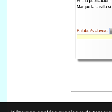
Fecha publicación:
Marque la casilla s
Palabra/s clave/s: