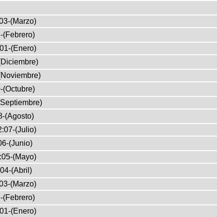
03-(Marzo)
-(Febrero)
01-(Enero)
(Diciembre)
(Noviembre)
-(Octubre)
(Septiembre)
8-(Agosto)
:07-(Julio)
6-(Junio)
:05-(Mayo)
04-(Abril)
03-(Marzo)
-(Febrero)
01-(Enero)