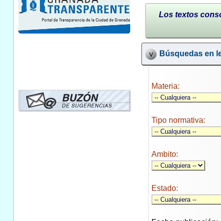
Los textos conso
Búsquedas en le
Materia:
Tipo normativa:
Ambito:
Estado: