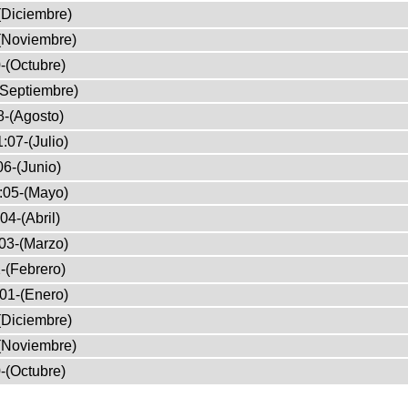
(Diciembre)
(Noviembre)
-(Octubre)
(Septiembre)
8-(Agosto)
:07-(Julio)
06-(Junio)
:05-(Mayo)
04-(Abril)
03-(Marzo)
-(Febrero)
01-(Enero)
(Diciembre)
(Noviembre)
-(Octubre)