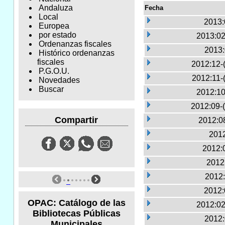
Andaluza
Fecha
Local
2013:
Europea
por estado
2013:02
Ordenanzas fiscales
2013:
Histórico ordenanzas
fiscales
2012:12-
P.G.O.U.
2012:11-
Novedades
Buscar
2012:10
2012:09-
Compartir
2012:0
2012
2012:0
2012
2012:
2012:
OPAC: Catálogo de las
2012:02
Bibliotecas Públicas
2012:
Municipales