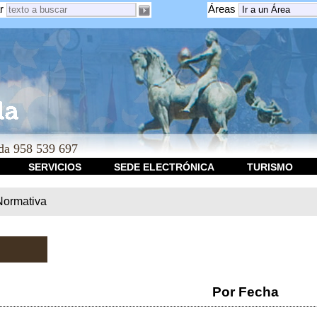
r
Áreas
a 958 539 697
SERVICIOS
SEDE ELECTRÓNICA
TURISMO
Normativa
Por Fecha