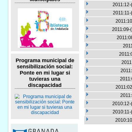
2011:12-
2011:11-
2011:10
2011:09-
2011:0
2011
2011:
Programa municipal de
2011
sensibilización social:
2011:
Ponte en mi lugar si
tuvieras una
2011:
discapacidad
2011:02
2011:
2010:12-
2010:11-
2010:10