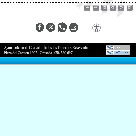
Ayuntamiento de Granada. Todos los Derechos Reservados.
Plaza del Carmen,18071 Granada
|
958 539 697