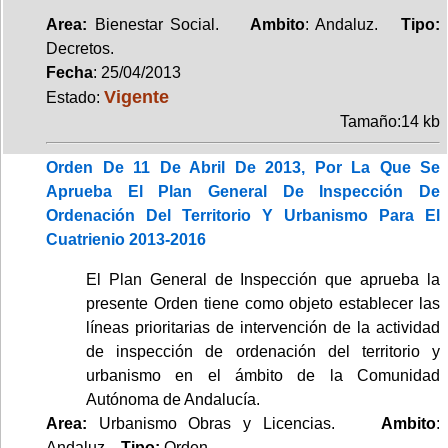
Area:
Bienestar Social.
Ambito
: Andaluz.
Tipo:
Decretos.
Fecha
: 25/04/2013
Vigente
Estado:
Tamaño:14 kb
Orden De 11 De Abril De 2013, Por La Que Se
Aprueba El Plan General De Inspección De
Ordenación Del Territorio Y Urbanismo Para El
Cuatrienio 2013-2016
El Plan General de Inspección que aprueba la
presente Orden tiene como objeto establecer las
líneas prioritarias de intervención de la actividad
de inspección de ordenación del territorio y
urbanismo en el ámbito de la Comunidad
Autónoma de Andalucía.
Area:
Urbanismo Obras y Licencias.
Ambito
:
Andaluz.
Tipo:
Orden.