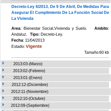
Decreto-Ley 6/2013, De 9 De Abril, De Medidas Para
Asegurar El Cumplimiento De La Función Social De
La Vivienda
Area:
Bienestar Social,Vivienda y Suelo.
Ambito
:
Andaluz.
Tipo:
Decreto-Ley.
Fecha
: 11/04/2013
Vigente
Estado:
Tamaño:60 kb
2013:03-(Marzo)
2013:02-(Febrero)
2013:01-(Enero)
2012:12-(Diciembre)
2012:11-(Noviembre)
2012:10-(Octubre)
2012:09-(Septiembre)