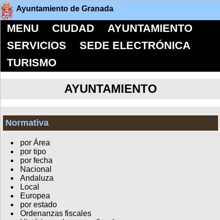
Ayuntamiento de Granada
MENU
CIUDAD
AYUNTAMIENTO
SERVICIOS
SEDE ELECTRÓNICA
TURISMO
AYUNTAMIENTO
Normativa
por Área
por tipo
por fecha
Nacional
Andaluza
Local
Europea
por estado
Ordenanzas fiscales