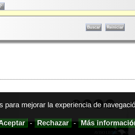
os para mejorar la experiencia de navegació
Aceptar
-
Rechazar
-
Más informaci
MAPA WEB
|
ACCESI
AVISO LEGAL
|
POLIT