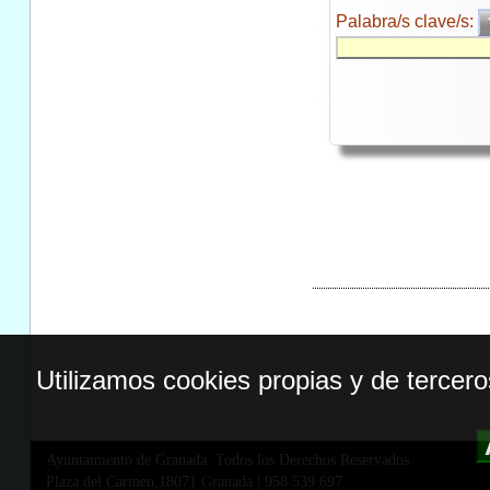
Palabra/s clave/s:
Utilizamos cookies propias y de tercer
Ayuntamiento de Granada. Todos los Derechos Reservados.
Plaza del Carmen,18071 Granada
|
958 539 697