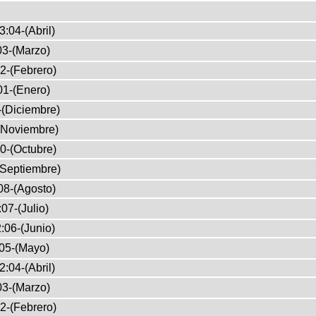
3:04-(Abril)
03-(Marzo)
2-(Febrero)
01-(Enero)
-(Diciembre)
(Noviembre)
0-(Octubre)
(Septiembre)
08-(Agosto)
07-(Julio)
:06-(Junio)
05-(Mayo)
2:04-(Abril)
03-(Marzo)
2-(Febrero)