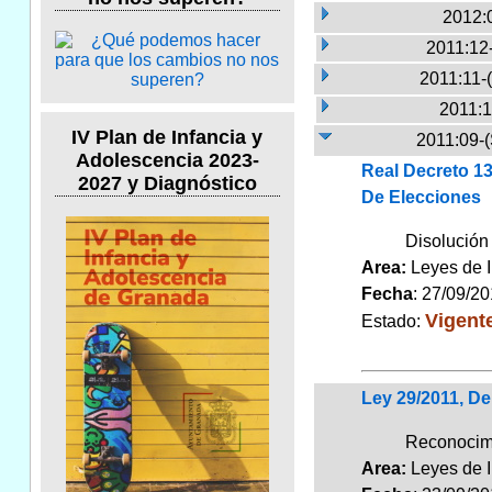
2012:
2011:12
2011:11-
2011:1
IV Plan de Infancia y
2011:09-
Adolescencia 2023-
Real Decreto 1
2027 y Diagnóstico
De Elecciones
Disolución
Area:
Leyes de 
Fecha
: 27/09/2
Vigent
Estado:
Ley 29/2011, De
Reconocimie
Area:
Leyes de 