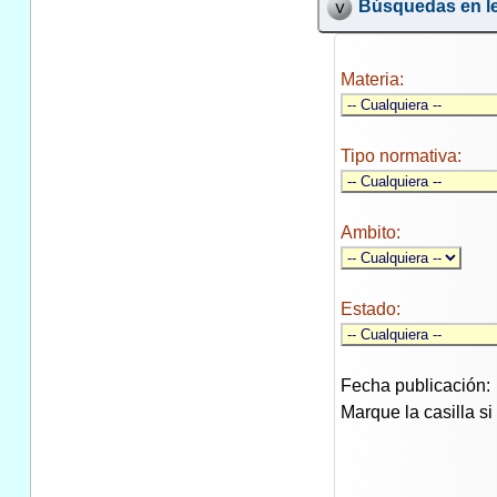
Búsquedas en le
Materia:
Tipo normativa:
Ambito:
Estado:
Fecha publicación:
Marque la casilla s