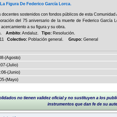
a Figura De Federico García Lorca.
s docentes sostenidos con fondos públicos de esta Comunidad A
ración del 75 aniversario de la muerte de Federico García Lo
 acercamiento a su figura y su obra.
ón.
Ambito
: Andaluz.
Tipo:
Resolución.
011
Colectivo:
Población general.
Grupo:
General
08-(Agosto)
07-(Julio)
:06-(Junio)
05-(Mayo)
lidados no tienen validez oficial y no sustituyen a los publi
instrumentos que dan fe de su aut