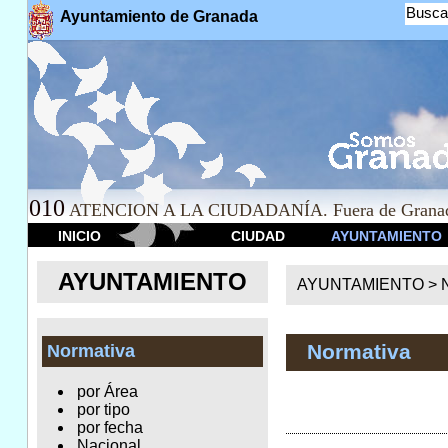
Busca
Ayuntamiento de Granada
010
ATENCION A LA CIUDADANÍA. Fuera de Granad
INICIO
CIUDAD
AYUNTAMIENTO
AYUNTAMIENTO
AYUNTAMIENTO >
Normativa
Normativa
por Área
por tipo
por fecha
Nacional