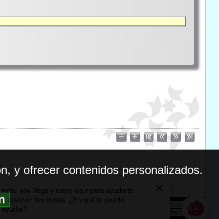
n, y ofrecer contenidos personalizados.
ón
BILIDAD
ICA DE PRIVACIDAD