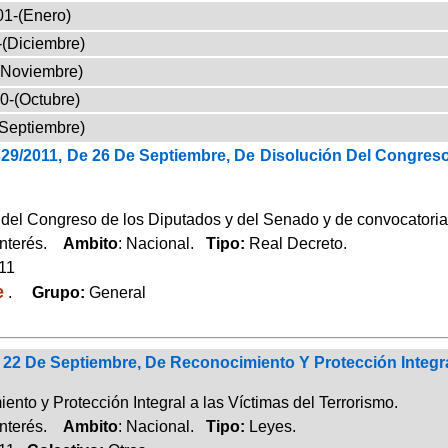
01-(Enero)
-(Diciembre)
(Noviembre)
0-(Octubre)
(Septiembre)
329/2011, De 26 De Septiembre, De Disolución Del Congre
 del Congreso de los Diputados y del Senado y de convocatoria
Interés.
Ambito
: Nacional.
Tipo:
Real Decreto.
011
e
.
Grupo:
General
 22 De Septiembre, De Reconocimiento Y Protección Integra
nto y Protección Integral a las Víctimas del Terrorismo.
Interés.
Ambito
: Nacional.
Tipo:
Leyes.