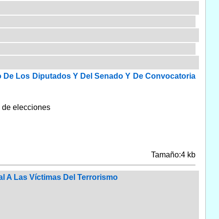
so De Los Diputados Y Del Senado Y De Convocatoria
 de elecciones
Tamaño:4 kb
l A Las Víctimas Del Terrorismo