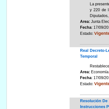
La presente
y 220 de l
Diputados,
Area:
Junta Elec
Fecha
: 17/09/2
Vigent
Estado:
Real Decreto-L
Temporal
Restablece
Area:
Economí
Fecha
: 17/09/2
Vigent
Estado:
Resolución De 
Instrucciones 