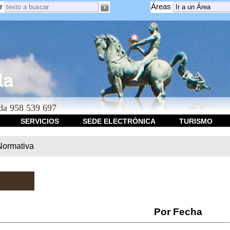
r
Áreas
a 958 539 697
SERVICIOS
SEDE ELECTRÓNICA
TURISMO
Normativa
Por Fecha